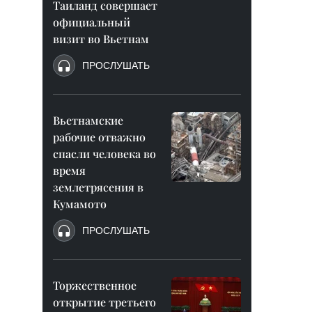
Таиланд совершает
официальный
визит во Вьетнам
ПРОСЛУШАТЬ
Вьетнамские
рабочие отважно
спасли человека во
время
землетрясения в
Кумамото
ПРОСЛУШАТЬ
Торжественное
открытие третьего