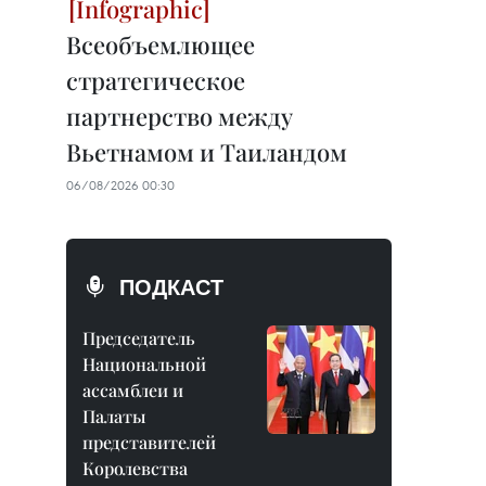
Всеобъемлющее
стратегическое
партнерство между
Вьетнамом и Таиландом
06/08/2026 00:30
ПОДКАСТ
Председатель
Национальной
ассамблеи и
Палаты
представителей
Королевства