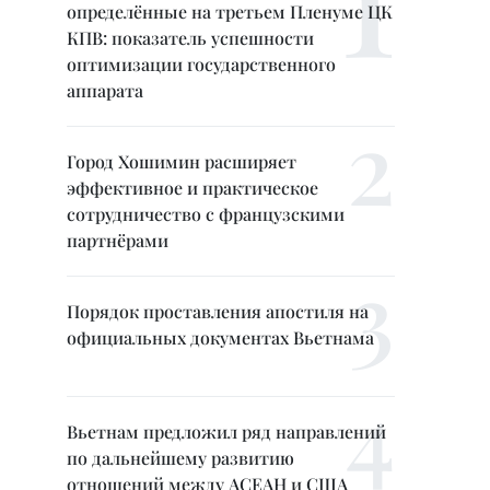
определённые на третьем Пленуме ЦК
КПВ: показатель успешности
оптимизации государственного
аппарата
Город Хошимин расширяет
эффективное и практическое
сотрудничество с французскими
партнёрами
Порядок проставления апостиля на
официальных документах Вьетнама
Вьетнам предложил ряд направлений
по дальнейшему развитию
отношений между АСЕАН и США