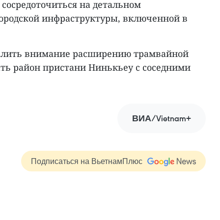
 сосредоточиться на детальном
ородской инфраструктуры, включенной в
уделить внимание расширению трамвайной
ать район пристани Нинькьеу с соседними
ВИА/Vietnam+
Подписаться на ВьетнамПлюс