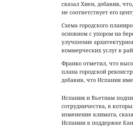
сказал Хиен, добавив, что
не соответствует его цен
Схема городского планиро
основном с упором на бер
улучшение архитектурног
коммерческих услуг в ра
Франко отметил, что выс
плана городской реконстр
добавив, что Испания име
Испания и Вьетнам подпи
сотрудничества, в которы
изменение климата, сказа
Испании в поддержке Кан