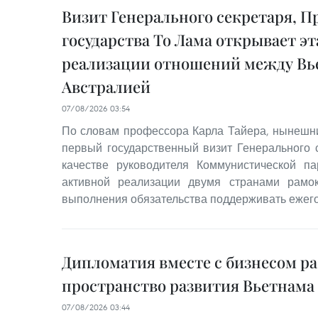
Визит Генерального секретаря, П
государства То Лама открывает э
реализации отношений между Вь
Австралией
07/08/2026 03:54
По словам профессора Карла Тайера, нынешний
первый государственный визит Генерального 
качестве руководителя Коммунистической п
активной реализации двумя странами рамок
выполнения обязательства поддерживать ежего
Дипломатия вместе с бизнесом р
пространство развития Вьетнама
07/08/2026 03:44