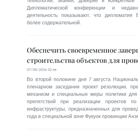
технологии, знания, доверие и конкретные 
Дипломатической конференции и недавн
деятельность показывают, что дипломатия 
более содержательной.
Обеспечить своевременное заве
строительства объектов для про
07/08/2026 02:46
Во второй половине дня 7 августа Национал
пленарном заседании проект резолюции, п
механизм и специальные меры политики для 
препятствий при реализации проектов по 
инфраструктуры, предназначенных для прове
года в специальной зоне Фукуок провинции Анзя