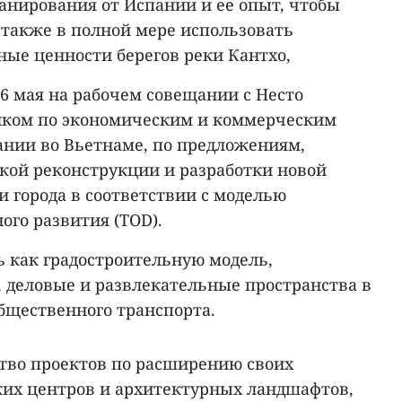
анирования от Испании и ее опыт, чтобы
 также в полной мере использовать
ные ценности берегов реки Кантхо,
 6 мая на рабочем совещании с Несто
иком по экономическим и коммерческим
ании во Вьетнаме, по предложениям,
кой реконструкции и разработки новой
 города в соответствии с моделью
ого развития (TOD).
 как градостроительную модель,
деловые и развлекательные пространства в
бщественного транспорта.
тво проектов по расширению своих
их центров и архитектурных ландшафтов,