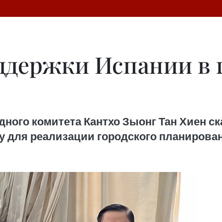
ддержки Испании в 
ого комитета Кантхо Зыонг Тан Хиен ска
 для реализации городского планирован