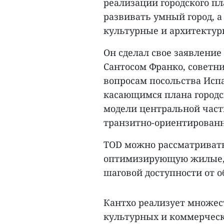
реализации городского пл
развивать умный город, а
культурные и архитектур
Он сделал свое заявление
Сантосом Франко, советн
вопросам посольства Исп
касающимся плана городс
модели центральной части
транзитно-ориентированн
TOD можно рассматривать
оптимизирующую жилые, 
шаговой доступности от о
Кантхо реализует множес
культурных и коммерческ