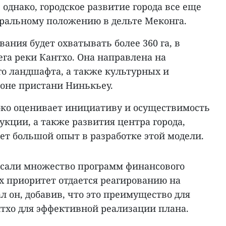
, однако, городское развитие города все еще
тральному положению в дельте Меконга.
вания будет охватывать более 360 га, в
ега реки Кантхо. Она направлена на
о ландшафта, а также культурных и
йоне пристани Нинькьеу.
око оценивает инициативу и осуществимость
укции, а также развития центра города,
ет большой опыт в разработке этой модели.
сали множество программ финансового
х приоритет отдается реагированию на
л он, добавив, что это преимущество для
тхо для эффективной реализации плана.