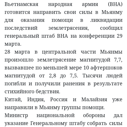
Вьетнамская народная армия (ВНА)
готовится направить свои силы в Мьянму
для оказания помощи в ликвидации
последствий землетрясения, сообщил
генеральный штаб ВНА на конференции 29
марта.
28 марта в центральной части Мьянмы
произошло землетрясение магнитудой 7,7,
вызвавшее по меньшей мере 10 афтершоков
магнитудой от 2,8 до 7,5. Тысячи людей
погибли и получили ранения в результате
стихийного бедствия.
Китай, Индия, Россия и Малайзия уже
направили в Мьянму группы помощи.
Министр национальной обороны дал
указание Генеральному штабу собрать силы