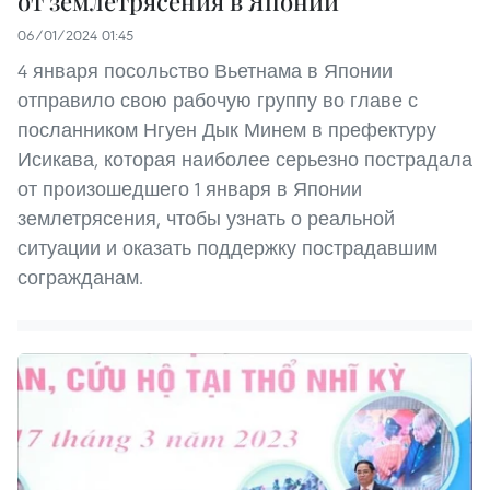
от землетрясения в Японии
06/01/2024 01:45
4 января посольство Вьетнама в Японии
отправило свою рабочую группу во главе с
посланником Нгуен Дык Минем в префектуру
Исикава, которая наиболее серьезно пострадала
от произошедшего 1 января в Японии
землетрясения, чтобы узнать о реальной
ситуации и оказать поддержку пострадавшим
согражданам.