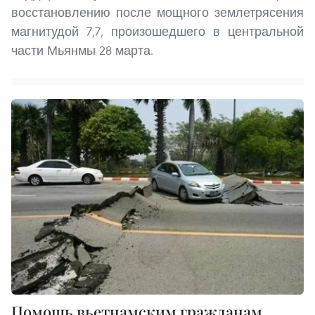
восстановлению после мощного землетрясения
магнитудой 7,7, произошедшего в центральной
части Мьянмы 28 марта.
Помощь вьетнамским гражданам