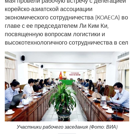
мая провели рабочую встречу с делегацией
корейско-азиатской ассоциации
экономического сотрудничества (KOAECA) во
главе с ее председателем Ли Ким Ки,
посвященную вопросам логистики и
высокотехнологичного сотрудничества в сел
Участники рабочего заседания (Фото: ВИА)