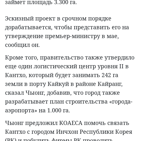
займет площадь 3.300 га.
Эскизный проект в срочном порядке
дорабатывается, чтобы представить его на
утверждение премьер-министру в мае,
сообщил он.
Кроме того, правительство также утвердило
еще один логистический центр уровня II в
Кантхо, который будет занимать 242 га
земли в порту Кайкуй в районе Кайранг,
сказал Чыонг, добавив, что город также
разрабатывает план строительства «города-
аэропорта» на 1.000 га.
Чыонг предложил KOAECA помочь связать
Кантхо с городом Инчхон Республики Корея
(РК) и побудить фирмы РК проводить