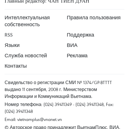
Главный редактор: ЧАН ТИЕН ДУАН
Интеллектуальная
Правила пользования
собственность
RSS
Поддержка
Языки
ВИА
Служба новостей
Реклама
Контакты
Свидельство о регистрации СМИ № 1374/GP-BTTTT
выдано 11 сентября, 2008 г. Министерством
Информации и Коммуникаций Вьетнама.
Номер телефона: (024) 39411349 - (024) 39411348, Fax:
(024) 39411348
Email:
vietnamplus@vnanet.vn
© Авторское право принадлежит ВьетнамПлюс, ВИА.