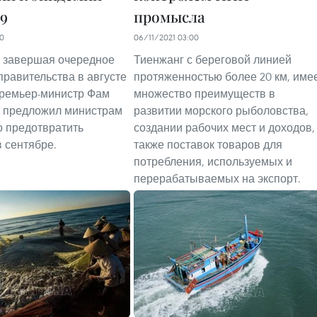
9
промысла
10
06/11/2021 03:00
, завершая очередное
Тиенжанг с береговой линией
правительства в августе
протяженностью более 20 км, име
 премьер-министр Фам
множество преимуществ в
ь предложил министрам
развитии морского рыболовства,
 предотвратить
создании рабочих мест и доходов,
 сентябре.
также поставок товаров для
потребления, используемых и
перерабатываемых на экспорт.