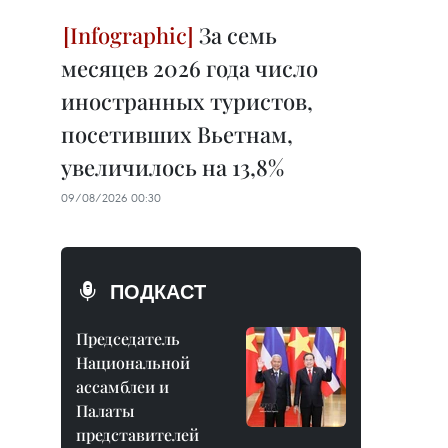
За семь
месяцев 2026 года число
иностранных туристов,
посетивших Вьетнам,
увеличилось на 13,8%
09/08/2026 00:30
ПОДКАСТ
Председатель
Национальной
ассамблеи и
Палаты
представителей