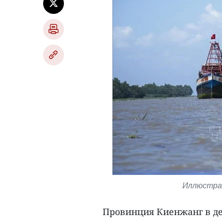
Иллюстрат
Провинция Киенжанг в де