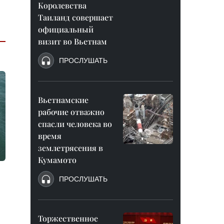
Королевства
Таиланд совершает
официальный
визит во Вьетнам
ПРОСЛУШАТЬ
Вьетнамские
рабочие отважно
спасли человека во
время
землетрясения в
Кумамото
ПРОСЛУШАТЬ
Торжественное