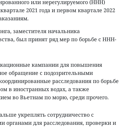
рированного или нерегулируемого (ННН)
квартале 2021 года и первом квартале 2022
аказаниям.
онга, заместителя начальника
тва, был принят ряд мер по борьбе с ННН-
кационные кампании для повышения
ное обращение с подозрительными
координированные расследования по борьбе
ом в иностранных водах, а также
ем во Вьетнам по морю, среди прочего.
альше укреплять сотрудничество с
 органами для расследования, проверки и