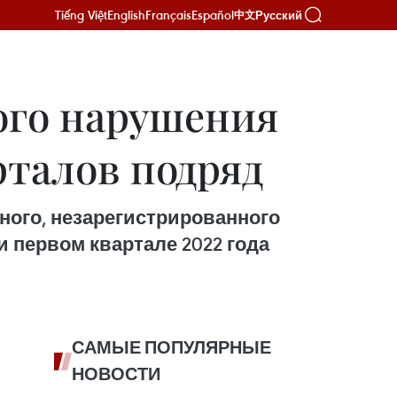
Tiếng Việt
English
Français
Español
Русский
中文
ого нарушения
рталов подряд
ного, незарегистрированного
и первом квартале 2022 года
САМЫЕ ПОПУЛЯРНЫЕ
НОВОСТИ