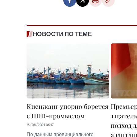
НОВОСТИ ПО ТЕМЕ
Киенжанг упорно борется
Премьер
с ННН-промыслом
тщатель
подход 
15/08/2021 05:17
адаптац
По данным провинциального