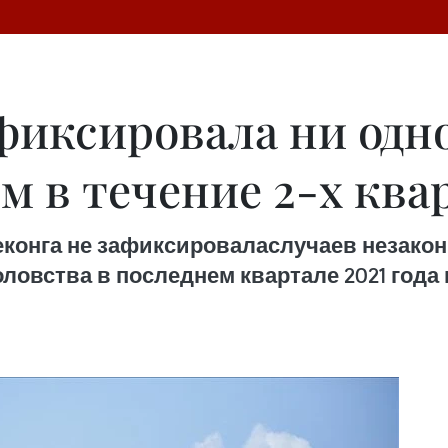
фиксировала ни одн
 в течение 2-х ква
конга не зафиксироваласлучаев незакон
овства в последнем квартале 2021 года 