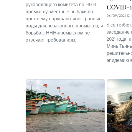
руководящего комитета по ННН-
COVID-1
промыслу, местные рыбаки по-
06/09/2021 12:
прежнему нарушают иностранные
6 сентября
воды для незаконного промысла, и
заседание 
борьба с ННН-промыслом не
2021 года,
отвечает требованиям.
Минь Тьин
решительно
эпидемию в