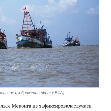
ивное изображение (Фото: ВИА)
льте Меконга не зафиксироваласлучаев