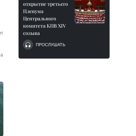
открытие третьего
Пленума
Центрального
комитета КПВ XIV
ет
созыва
ПРОСЛУШАТЬ
 а