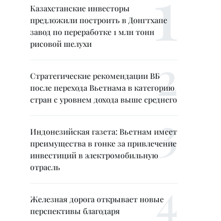
Казахстанские инвесторы
предложили построить в Донгтхапе
завод по переработке 1 млн тонн
рисовой шелухи
Стратегические рекомендации ВБ
после перехода Вьетнама в категорию
стран с уровнем дохода выше среднего
Индонезийская газета: Вьетнам имеет
преимущества в гонке за привлечение
инвестиций в электромобильную
отрасль
Железная дорога открывает новые
перспективы благодаря