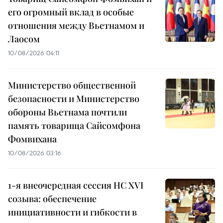
его огромный вклад в особые
отношения между Вьетнамом и
Лаосом
10/08/2026 04:11
Министерство общественной
безопасности и Министерство
обороны Вьетнама почтили
память товарища Сайсомфона
Фомвихана
10/08/2026 03:16
1-я внеочередная сессия НС XVI
созыва: обеспечение
инициативности и гибкости в