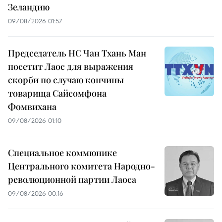
Зеландию
09/08/2026 01:57
Председатель НС Чан Тхань Ман
посетит Лаос для выражения
скорби по случаю кончины
товарища Сайсомфона
Фомвихана
09/08/2026 01:10
Специальное коммюнике
Центрального комитета Народно-
революционной партии Лаоса
09/08/2026 00:16