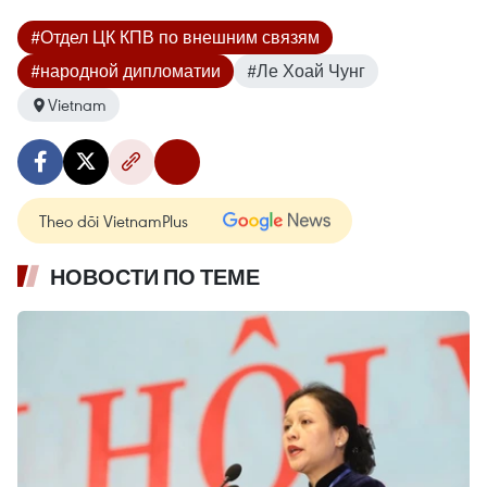
#Отдел ЦК КПВ по внешним связям
#народной дипломатии
#Ле Хоай Чунг
Vietnam
Theo dõi VietnamPlus
НОВОСТИ ПО ТЕМЕ