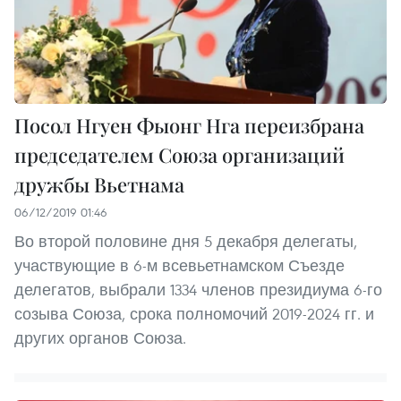
Посол Нгуен Фыонг Нга переизбрана
председателем Союза организаций
дружбы Вьетнама
06/12/2019 01:46
Во второй половине дня 5 декабря делегаты,
участвующие в 6-м всевьетнамском Съезде
делегатов, выбрали 1334 членов президиума 6-го
созыва Союза, срока полномочий 2019-2024 гг. и
других органов Союза.