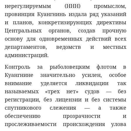
нерегулируемым (ННН) промыслом,
провинция Куангнинь издала ряд указаний
и планов, конкретизирующих директивы
Центральных органов, создав прочную
основу для одновременных действий всех
департаментов, ведомств и местных
администраций.
Контроль за рыболовецким флотом в
Куангнине значительно усилен, особое
внимание уделяется ликвидации так
называемых «трех нет» судов — без
регистрации, без лицензии и без системы
спутникового слежения — а также
обеспечению прозрачности и
прослеживаемости происхождения улова