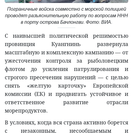
Пограничные войска совместно с морской полицией
проводят разъяснительную работу по вопросам ННН
в порту острова Бачлонгви. Фото: ВИА.
С наивысшей политической решимостью
провинция Куангнинь развернула
масштабную и комплексную кампанию — от
ужесточения контроля за рыболовецким
флотом до усиления патрулирования и
строгого пресечения нарушений — с целью
снять «желтую карточку» Европейской
комиссии (ЕК) и продвигать устойчивое и
ответственное развитие отрасли
морепродуктов.
В условиях, когда вся страна активно борется
с незаконным, несообщаемым и