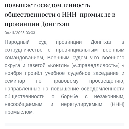
повышает осведомленность
общественности о ННН-промысле в
провинции Донгтхап
06/11/2025 03:03
Народный суд провинции Донгтхап в
сотрудничестве с провинциальным военным
командованием, Военным судом 9-го военного
округа и газетой «Конгли» («Справедливость») 4
ноября провёл учебное судебное заседание и
семинар по правовому просвещению,
направленные на повышение осведомлённости
общественности о борьбе с незаконным,
несообщаемым и нерегулируемым (ННН)
промыслом.