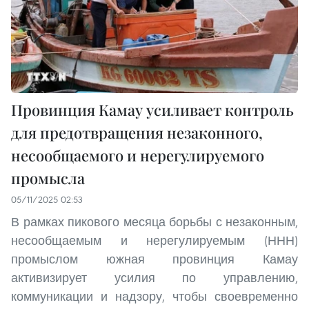
Провинция Камау усиливает контроль
для предотвращения незаконного,
несообщаемого и нерегулируемого
промысла
05/11/2025 02:53
В рамках пикового месяца борьбы с незаконным,
несообщаемым и нерегулируемым (ННН)
промыслом южная провинция Камау
активизирует усилия по управлению,
коммуникации и надзору, чтобы своевременно