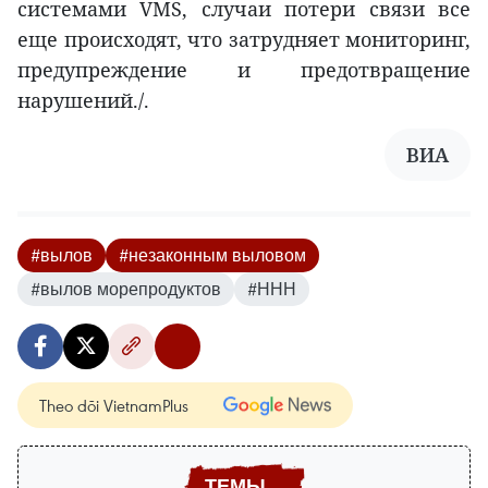
системами VMS, случаи потери связи все
еще происходят, что затрудняет мониторинг,
предупреждение и предотвращение
нарушений./.
ВИА
#вылов
#незаконным выловом
#вылов морепродуктов
#ННН
Theo dõi VietnamPlus