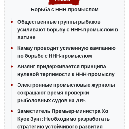
Борьба с ННН-промыслом
Общественные группы рыбаков
усиливают борьбу с ННН-промыслом в
Хатине
Камау проводит усиленную кампанию
по борьбе с ННН-промыслом
Анзянг придерживается принципа
нулевой терпимости к ННН-промыслу
Электронные промысловые журналы
сокращают время проверки
рыболовных судов на 70%
Заместитель Премьер-министра Хо
Куок Зунг: Необходимо разработать
стратегию устойчивого развития