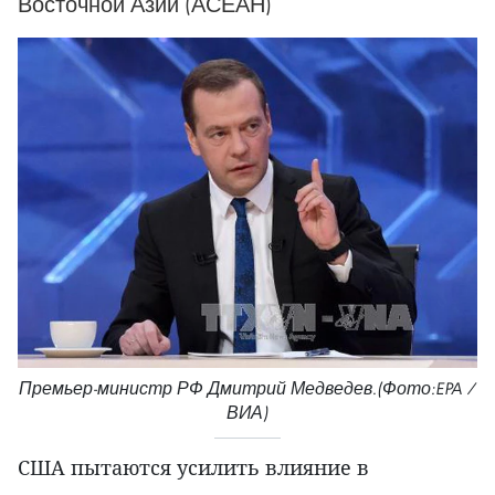
Восточной Азии (АСЕАН)
Премьер-министр РФ Дмитрий Медведев.(Фото:EPA /
ВИА)
США пытаются усилить влияние в