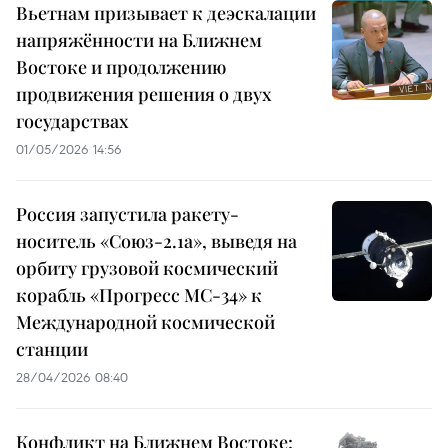
Вьетнам призывает к деэскалации
напряжённости на Ближнем
Востоке и продолжению
продвижения решения о двух
государствах
01/05/2026 14:56
Россия запустила ракету-
носитель «Союз-2.1а», выведя на
орбиту грузовой космический
корабль «Прогресс МС-34» к
Международной космической
станции
28/04/2026 08:40
Конфликт на Ближнем Востоке: