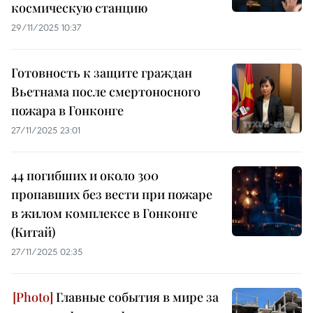
космическую станцию
29/11/2025 10:37
Готовность к защите граждан
Вьетнама после смертоносного
пожара в Гонконге
27/11/2025 23:01
44 погибших и около 300
пропавших без вести при пожаре
в жилом комплексе в Гонконге
(Китай)
27/11/2025 02:35
Главные события в мире за