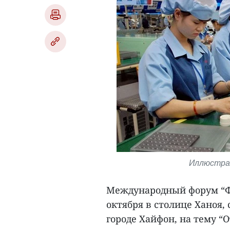
Иллюстрат
Международный форум “Фр
октября в столице Ханоя
городе Хайфон, на тему “О