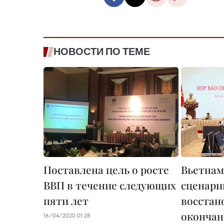
НОВОСТИ ПО ТЕМЕ
Поставлена цель о росте
Вьетнам
ВВП в течение следующих
сценари
пяти лет
восстан
окончан
16/04/2020 01:28