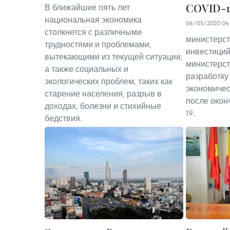
COVID-1
В ближайшие пять лет
национальная экономика
06/05/2020 04:
столкнется с различными
министерст
трудностями и проблемами,
инвестиций
вытекающими из текущей ситуации,
министерс
а также социальных и
разработку
экологических проблем, таких как
экономичес
старение населения, разрыв в
после окон
доходах, болезни и стихийные
19.
бедствия.