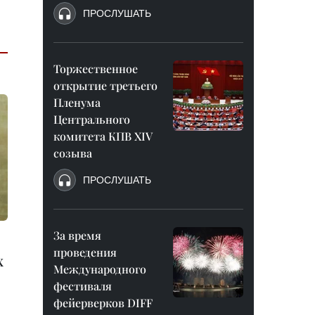
ПРОСЛУШАТЬ
Торжественное
открытие третьего
Пленума
Центрального
комитета КПВ XIV
созыва
ПРОСЛУШАТЬ
За время
проведения
х
Международного
фестиваля
фейерверков DIFF