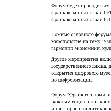
Форум будет проводитьс
франкоязычных стран (IF
франкоязычных стран (OIF
Помимо основного форума
мероприятие на тему “Ум
гармонии экономики, кул
Другие мероприятия вклю
государственного гимна, 
открытия цифрового музе
по цифровизации.
Форум “Франкоэкономика 
важным социально-эконо
инвесторов и политиков к