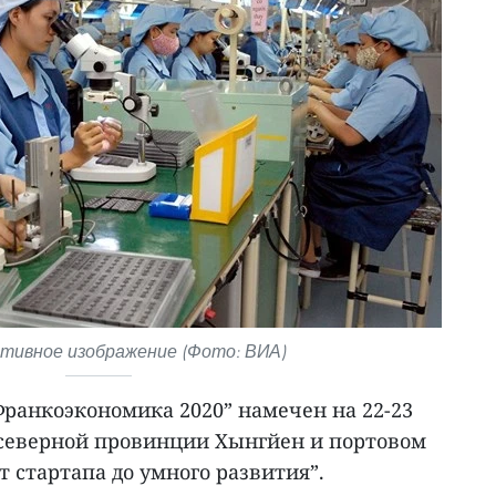
ивное изображение (Фото: ВИА)
анкоэкономика 2020” намечен на 22-23
, северной провинции Хынгйен и портовом
т стартапа до умного развития”.