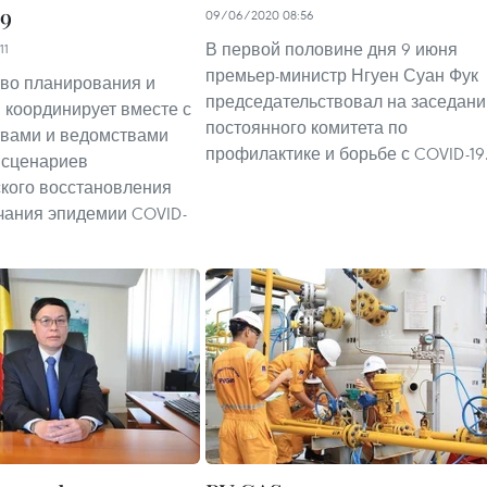
9
09/06/2020 08:56
В первой половине дня 9 июня
11
премьер-министр Нгуен Суан Фук
во планирования и
председательствовал на заседани
 координирует вместе с
постоянного комитета по
твами и ведомствами
профилактике и борьбе с COVID-19
 сценариев
кого восстановления
чания эпидемии COVID-