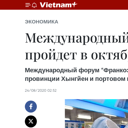
ЭКОНОМИКА
Международный
пройдет в октяб
Международный форум “Франкоэко
провинции Хынгйен и портовом г
24/08/2020 02:52