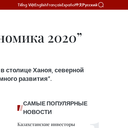
Tiếng Việt
English
Français
Español
Русский
中文
омика 2020”
в столице Ханоя, северной
много развития”.
САМЫЕ ПОПУЛЯРНЫЕ
НОВОСТИ
Казахстанские инвесторы