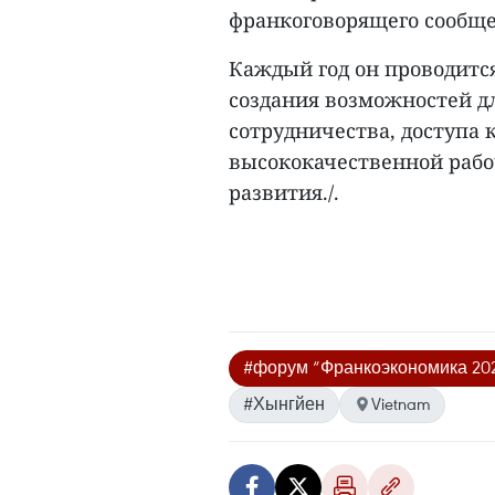
франкоговорящего сообще
Каждый год он проводитс
создания возможностей д
сотрудничества, доступа 
высококачественной рабо
развития./.
#форум “Франкоэкономика 20
#Хынгйен
Vietnam