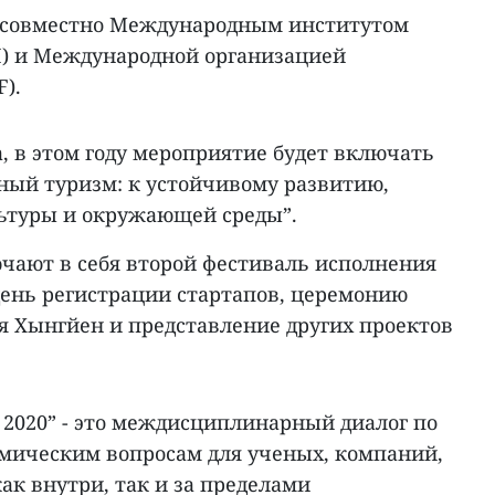
я совместно Международным институтом
I) и Международной организацией
).
, в этом году мероприятие будет включать
ный туризм: к устойчивому развитию,
ьтуры и окружающей среды”.
чают в себя второй фестиваль исполнения
день регистрации стартапов, церемонию
я Хынгйен и представление других проектов
2020” - это междисциплинарный диалог по
мическим вопросам для ученых, компаний,
ак внутри, так и за пределами