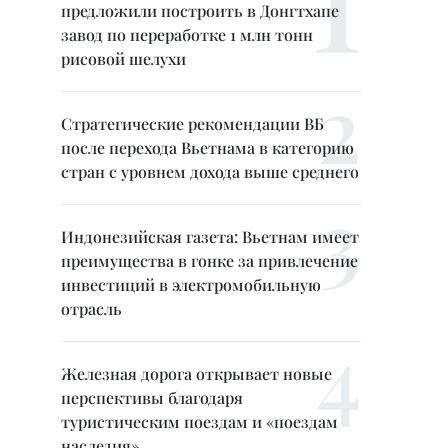
предложили построить в Донгтхапе
завод по переработке 1 млн тонн
рисовой шелухи
Стратегические рекомендации ВБ
после перехода Вьетнама в категорию
стран с уровнем дохода выше среднего
Индонезийская газета: Вьетнам имеет
преимущества в гонке за привлечение
инвестиций в электромобильную
отрасль
Железная дорога открывает новые
перспективы благодаря
туристическим поездам и «поездам
наследия»