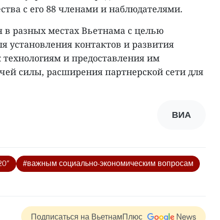
ства с его 88 членами и наблюдателями.
я в разных местах Вьетнама с целью
ля установления контактов и развития
к технологиям и предоставления им
чей силы, расширения партнерской сети для
ВИА
20”
#важным социально-экономическим вопросам
Подписаться на ВьетнамПлюс