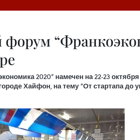
 форум “Франкоэкон
ре
номика 2020” намечен на 22-23 октября 
ороде Хайфон, на тему “От стартапа до у