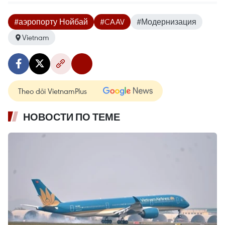
#аэропорту Нойбай
#CAAV
#Модернизация
Vietnam
Theo dõi VietnamPlus
НОВОСТИ ПО ТЕМЕ