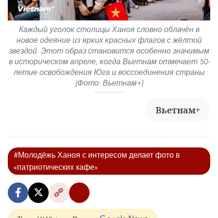
Каждый уголок столицы Ханоя словно облачён в
новое одеяние из ярких красных флагов с жёлтой
звездой. Этот образ становится особенно значимым
в историческом апреле, когда Вьетнам отмечает 50-
летие освобождения Юга и воссоединения страны
(Фото: Вьетнам+)
Вьетнам+
#Молодёжь Ханоя с интересом делает фото в
«патриотических кафе»