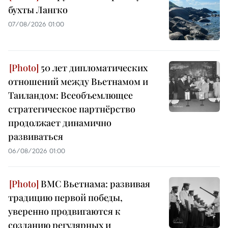
бухты Лангко
07/08/2026 01:00
50 лет дипломатических
отношений между Вьетнамом и
Таиландом: Всеобъемлющее
стратегическое партнёрство
продолжает динамично
развиваться
06/08/2026 01:00
ВМС Вьетнама: развивая
традицию первой победы,
уверенно продвигаются к
созданию регулярных и