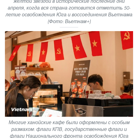
жёлтой звездой в исторические последние дни
апреля, когда вся страна готовится отметить 50-
летие освобождения Юга и воссоединения Вьетнама
(Фото: Вьетнам+)
Многие ханойские кафе были оформлены с особым
размахом: флаги КПВ, государственные флаги и
флаги Национального фронта освобождения Юга