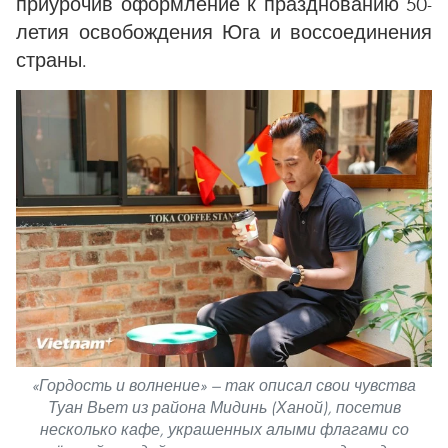
приурочив оформление к празднованию 50-
летия освобождения Юга и воссоединения
страны.
«Гордость и волнение» — так описал свои чувства
Туан Вьет из района Мидинь (Ханой), посетив
несколько кафе, украшенных алыми флагами со