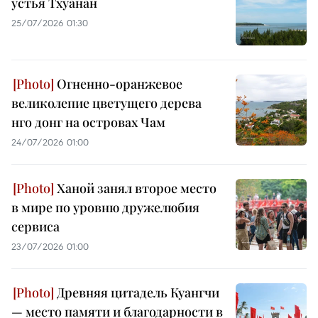
устья Тхуанан
25/07/2026 01:30
Огненно-оранжевое
великолепие цветущего дерева
нго донг на островах Чам
24/07/2026 01:00
Ханой занял второе место
в мире по уровню дружелюбия
сервиса
23/07/2026 01:00
Древняя цитадель Куангчи
— место памяти и благодарности в