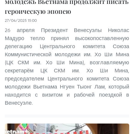
молодёжь Вьетнама продолжит писать
героическую эпопею
27/04/2025 15:00
26 апреля Президент Венесуэлы Николас
Мадуро тепло принял высокопоставленную
делегацию Центрального комитета Союза
Коммунистической молодежи им. Хо Ши Мина
(ЦК СКМ им. Хо Ши Мина), возглавляемую
секретарём ЦК СКМ им. Хо Ши Мина,
председателем Центрального комитета Союза
молодежи Вьетнама Нгуен Тыонг Лам, который
находится с визитом и рабочей поездкой в
Венесуэле.