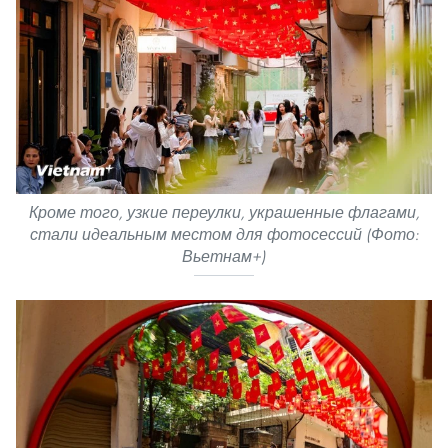
Кроме того, узкие переулки, украшенные флагами,
стали идеальным местом для фотосессий (Фото:
Вьетнам+)