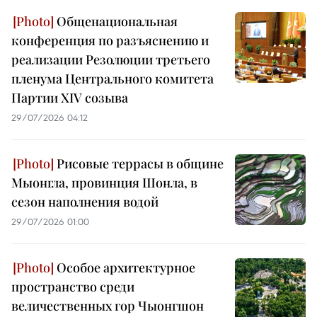
Общенациональная
конференция по разъяснению и
реализации Резолюции третьего
пленума Центрального комитета
Партии XIV созыва
29/07/2026 04:12
Рисовые террасы в общине
Мыонгла, провинция Шонла, в
сезон наполнения водой
29/07/2026 01:00
Особое архитектурное
пространство среди
величественных гор Чыонгшон