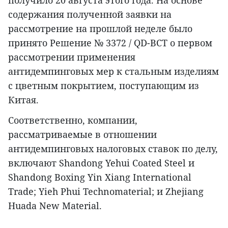
получило 20 августа этого года. На основе
содержания полученной заявки на
рассмотрение на прошлой неделе было
принято Решение № 3372 / QD-BCT о первом
рассмотрении применения
антидемпинговых мер к стальным изделиям
с цветным покрытием, поступающим из
Китая.
Соответственно, компании,
рассматриваемые в отношении
антидемпинговых налоговых ставок по делу,
включают Shandong Yehui Coated Steel и
Shandong Boxing Yin Xiang International
Trade; Yieh Phui Technomaterial; и Zhejiang
Huada New Material.