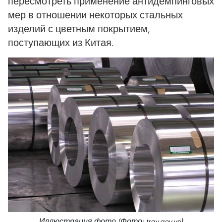
пересмотреть применение антидемпинговых
мер в отношении некоторых стальных
изделий с цветным покрытием,
поступающих из Китая.
Иллюстрация фото (Фото: trav.gov.vn)