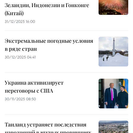
Зеландии, Индонезии и Гонконге
(Китай)
31/12/2025 16:00
Экстремальные погодные условия
в ряде стран
30/12/2025 04:41
Украина активизирует
переговоры с США
30/11/2025 08:50
Таиланд устраняет последствия
наводнений в южных провинциях