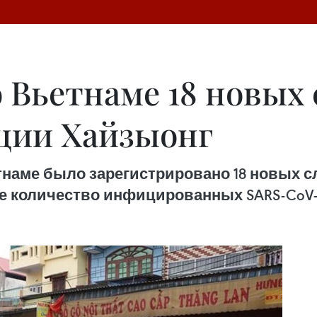
о Вьетнаме 18 новых
нции Хайзыонг
ьетнаме было зарегистрировано 18 новых 
 количество инфицированных SARS-CoV-2 