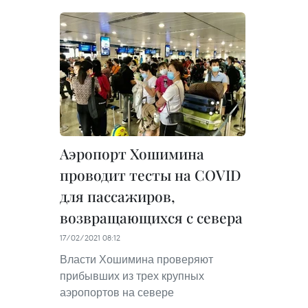
Аэропорт Хошимина
проводит тесты на COVID
для пассажиров,
возвращающихся с севера
17/02/2021 08:12
Власти Хошимина проверяют
прибывших из трех крупных
аэропортов на севере