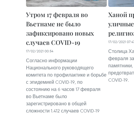
Утром 17 февраля во
Ханой п
Вьетнаме не было
уличные
зафиксировано новых
религио
случаев COVID-19
17/02/2021 07:4
Столица Ха
17/02/2021 00:54
февраля за
Согласно информации
памятники,
Национального руководящего
предотврат
комитета по профилактике и борьбе
COVID-19.
с эпидемией COVID-19, по
состоянию на 6 часов 17 февраля
во Вьетнаме было
зарегистрировано в общей
сложности 1.412 случаев COVID-19