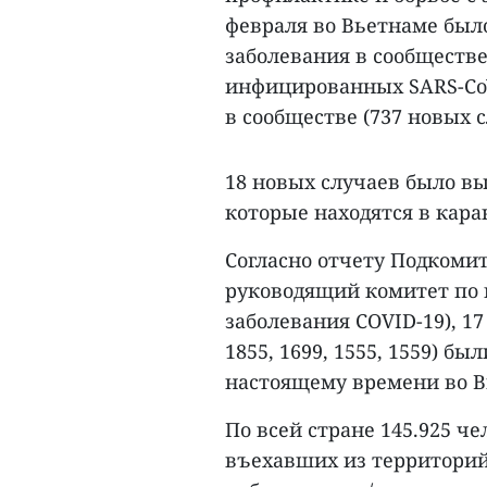
февраля во Вьетнаме был
заболевания в сообществе
инфицированных SARS-CoV-
в сообществе (737 новых с
18 новых случаев было вы
которые находятся в кара
Согласно отчету Подкоми
руководящий комитет по 
заболевания COVID-19), 17
1855, 1699, 1555, 1559) б
настоящему времени во В
По всей стране 145.925 ч
въехавших из территорий