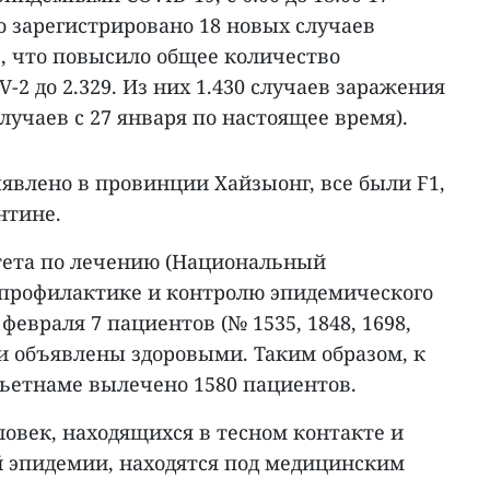
о зарегистрировано 18 новых случаев
, что повысило общее количество
2 до 2.329. Из них 1.430 случаев заражения
лучаев с 27 января по настоящее время).
явлено в провинции Хайзыонг, все были F1,
нтине.
тета по лечению (Национальный
профилактике и контролю эпидемического
 февраля 7 пациентов (№ 1535, 1848, 1698,
ыли объявлены здоровыми. Таким образом, к
ьетнаме вылечено 1580 пациентов.
еловек, находящихся в тесном контакте и
 эпидемии, находятся под медицинским