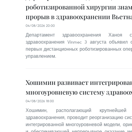
роботизированной хирургии знам
прорыв в здравоохранении Вьетн
04/08/2026 20:00
Департамент здравоохранения Ханоя 
здравоохранения Vinmec 3 августа объявил
первых дистанционных роботизированных опе
управлением.
Хошимин развивает интегриров
многоуровневую систему здравоо
04/08/2026 18:00
Хошимин, располагающий крупнейше
здравоохранения, проводит реорганизацию си
интегрированной многоуровневой модели, ори
и обеспечивающей непрерывное оказание ме