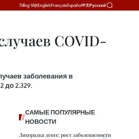
Tiếng Việt
English
Français
Español
Русский
中文
 случаев COVID-
случаев заболевания в
до 2.329.
САМЫЕ ПОПУЛЯРНЫЕ
НОВОСТИ
Лихорадка денге: рост заболеваемости