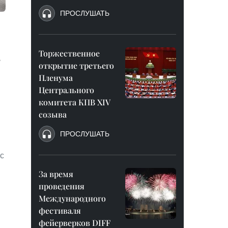
ПРОСЛУШАТЬ
Торжественное
,
открытие третьего
Пленума
Центрального
комитета КПВ XIV
созыва
ПРОСЛУШАТЬ
с
За время
проведения
Международного
фестиваля
фейерверков DIFF