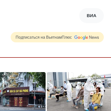
ВИА
Подписаться на ВьетнамПлюс