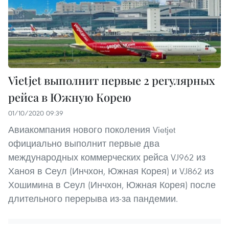
Vietjet выполнит первые 2 регулярных
рейса в Южную Корею
01/10/2020 09:39
Авиакомпания нового поколения Vietjet
официально выполнит первые два
международных коммерческих рейса VJ962 из
Ханоя в Сеул (Инчхон, Южная Корея) и VJ862 из
Хошимина в Сеул (Инчхон, Южная Корея) после
длительного перерыва из-за пандемии.