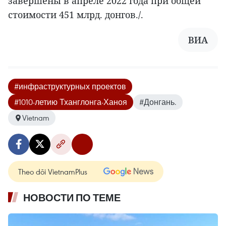
завершены в апреле 2022 года при общей
стоимости 451 млрд. донгов./.
ВИА
#инфраструктурных проектов
#1010-летию Тханглонга-Ханоя
#Донгань.
Vietnam
Theo dõi VietnamPlus
НОВОСТИ ПО ТЕМЕ