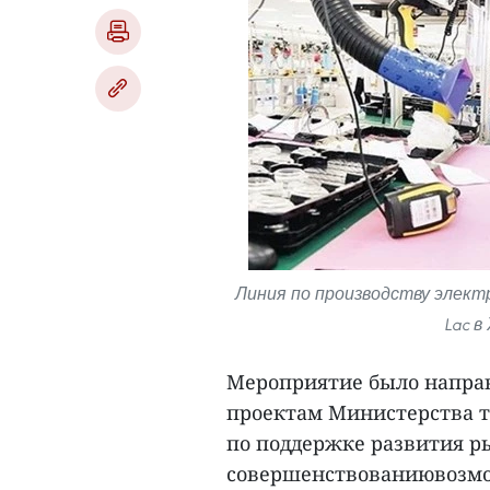
Линия по производству элект
Lac в
Мероприятие было направ
проектам Министерства т
по поддержке развития ры
совершенствованиювозмо