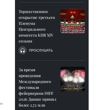
Торжественное
открытие третьего
Пленума
Центрального
комитета КПВ XIV
созыва
ПРОСЛУШАТЬ
За время
проведения
Международного
фестиваля
фейерверков DIFF
2026 Дананг принял
более 2,72 млн