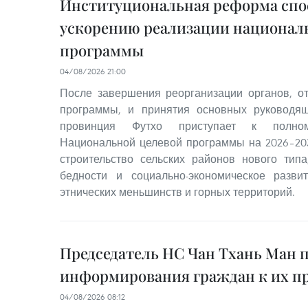
Институциональная реформа спо
ускорению реализации национал
программы
04/08/2026 21:00
После завершения реорганизации органов, о
программы, и принятия основных руководя
провинция Футхо приступает к полном
Национальной целевой программы на 2026–20
строительство сельских районов нового тип
бедности и социально-экономическое разв
этнических меньшинств и горных территорий.
Председатель НС Чан Тхань Ман 
информирования граждан к их п
04/08/2026 08:12