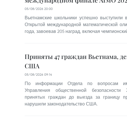
международном финале AIMO 202
05/08/2026 20:00
Вьетнамские школьники успешно выступили
Открытой международной математической оли
года, завоевав 205 наград, включая чемпионский
Приняты 47 граждан Вьетнама, д
США
05/08/2026 09:14
По информации Отдела по вопросам им
Управления общественной безопасности 
принятых граждан до выезда за границу 
нарушили законодательство США.