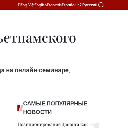
Tiếng Việt
English
Français
Español
Русский
中文
ьетнамского
а на онлайн-семинаре,
САМЫЕ ПОПУЛЯРНЫЕ
НОВОСТИ
Позиционирование Дананга как