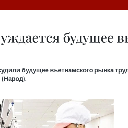
суждается будущее в
удили будущее вьетнамского рынка труд
 (Народ).