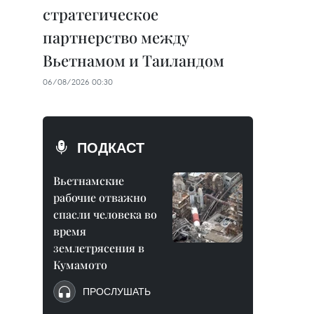
стратегическое
партнерство между
Вьетнамом и Таиландом
06/08/2026 00:30
ПОДКАСТ
Вьетнамские
рабочие отважно
спасли человека во
время
землетрясения в
Кумамото
ПРОСЛУШАТЬ