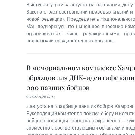
Выступая утром 4 августа на заседании депут
Закона о распространении правовых знаний и
новой редакции), Председатель Национального
Ман подчеркнул, что нынешнее внесение изм
ограничиваться лишь редакционными пра
полномочий государственных органов.
В мемориальном комплексе Хамро
образцов для ДНК-идентификации
000 павших бойцов
04/08/2026 07:32
3 августа на Кладбище павших бойцов Хамронг 
Руководящий комитет по поиску, сбору и идент
бойцов провинции Тханьхоа (сокращённо – Руко
совместно с соответствующими органами и по