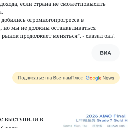
дохода, если страна не сможетповысить
а.
 добились огромногопрогресса в
, но мы не должны останавливаться
рынок продолжает меняться”, - сказал он./.
ВИА
Подписаться на ВьетнамПлюс
е выступили в