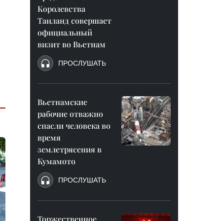
Королевства
Таиланд совершает
официальный
визит во Вьетнам
ПРОСЛУШАТЬ
Вьетнамские
рабочие отважно
спасли человека во
время
землетрясения в
Кумамото
ПРОСЛУШАТЬ
Торжественное