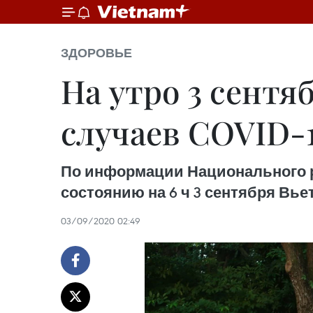
ЗДОРОВЬЕ
На утро 3 сент
случаев COVID-
По информации Национального ру
состоянию на 6 ч 3 сентября Вье
03/09/2020 02:49