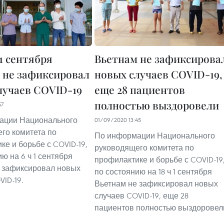
1 сентября
Вьетнам не зафиксирова
 не зафиксировал
новых случаев COVID-19,
лучаев COVID-19
еще 28 пациентов
полностью выздоровели
57
ации Национального
01/09/2020 13:45
го комитета по
По информации Национального
ке и борьбе с COVID-19,
руководящего комитета по
ю на 6 ч 1 сентября
профилактике и борьбе с COVID-19
 зафиксировал новых
по состоянию на 18 ч 1 сентября
VID-19.
Вьетнам не зафиксировал новых
случаев COVID-19, еще 28
пациентов полностью выздоровел