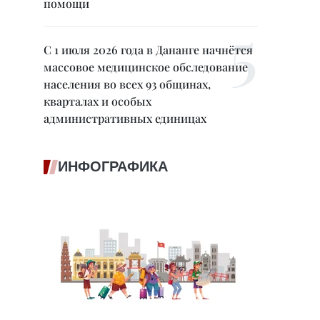
помощи
С 1 июля 2026 года в Дананге начнётся
массовое медицинское обследование
населения во всех 93 общинах,
кварталах и особых
административных единицах
ИНФОГРАФИКА