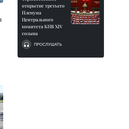
открытие третьего
Пленума
л
Центрального
комитета КПВ XIV
созыва
ПРОСЛУШАТЬ
,