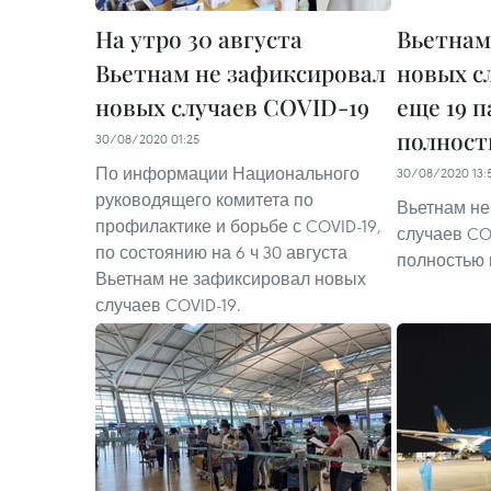
На утро 30 августа
Вьетнам
Вьетнам не зафиксировал
новых с
новых случаев COVID-19
еще 19 
полност
30/08/2020 01:25
По информации Национального
30/08/2020 13:
руководящего комитета по
Вьетнам не
профилактике и борьбе с COVID-19,
случаев CO
по состоянию на 6 ч 30 августа
полностью
Вьетнам не зафиксировал новых
случаев COVID-19.