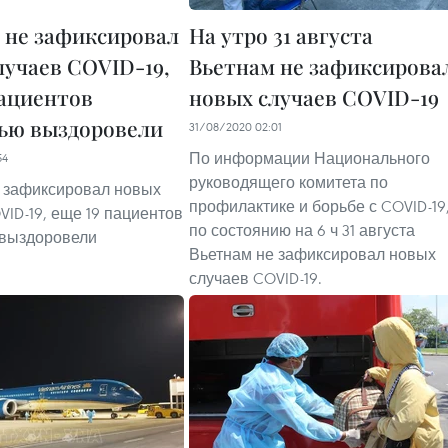
 не зафиксировал
На утро 31 августа
лучаев COVID-19,
Вьетнам не зафиксирова
пациентов
новых случаев COVID-19
ью выздоровели
31/08/2020 02:01
По информации Национального
54
руководящего комитета по
 зафиксировал новых
профилактике и борьбе с COVID-19
VID-19, еще 19 пациентов
по состоянию на 6 ч 31 августа
 выздоровели
Вьетнам не зафиксировал новых
случаев COVID-19.