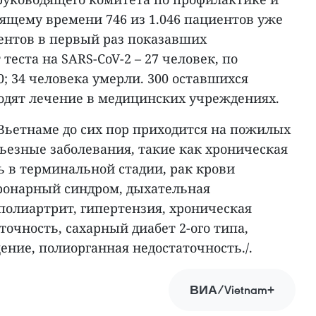
тоящему времени 746 из 1.046 пациентов уже
ентов в первый раз показавших
еста на SARS-CoV-2 – 27 человек, по
; 34 человека умерли. 300 оставшихся
ходят лечение в медицинских учреждениях.
Вьетнаме до сих пор приходится на пожилых
рьезные заболевания, такие как хроническая
ь в терминальной стадии, рак крови
ронарный синдром, дыхательная
полиартрит, гипертензия, хроническая
очность, сахарный диабет 2-ого типа,
ение, полиорганная недостаточность./.
ВИА/Vietnam+