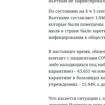
Вьетнам не зафиксировал
По состоянию на 6 ч 3 се
Вьетнаме составляет 1.04
которые были помещены в 
июля в стране было зарег
инфицирования в общест
В настоящее время, обще
контакт с пациентами CO
либо находящихся под наб
карантине) – 63.651 чело
карантине в больницах на
учреждениях – 15.949, а д
Что касается ситуации с 
лечению Национального р