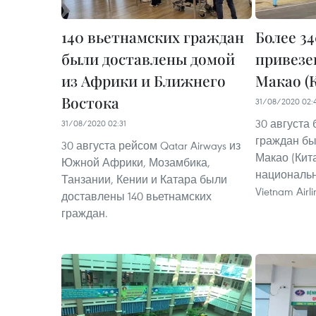
140 вьетнамских граждан
Более 3
были доставлены домой
привезе
из Африки и Ближнего
Макао (
Востока
31/08/2020 02:
30 августа
31/08/2020 02:31
граждан бы
30 августа рейсом Qatar Airways из
Макао (Кит
Южной Африки, Мозамбика,
национальн
Танзании, Кении и Катара были
Vietnam Airli
доставлены 140 вьетнамских
граждан.