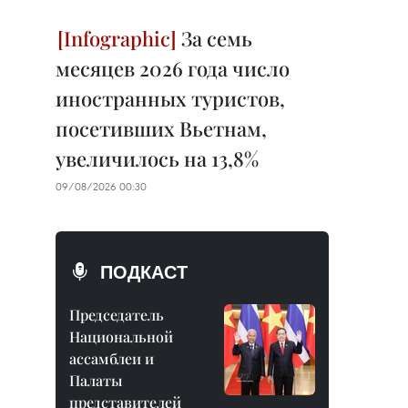
За семь
месяцев 2026 года число
иностранных туристов,
посетивших Вьетнам,
увеличилось на 13,8%
09/08/2026 00:30
ПОДКАСТ
Председатель
Национальной
ассамблеи и
Палаты
представителей