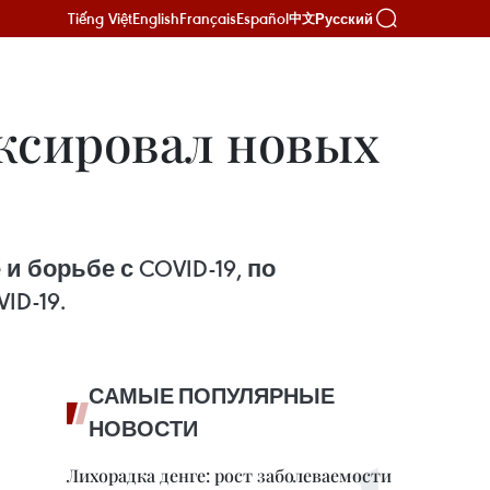
Tiếng Việt
English
Français
Español
Русский
中文
иксировал новых
 борьбе с COVID-19, по
ID-19.
САМЫЕ ПОПУЛЯРНЫЕ
НОВОСТИ
Лихорадка денге: рост заболеваемости