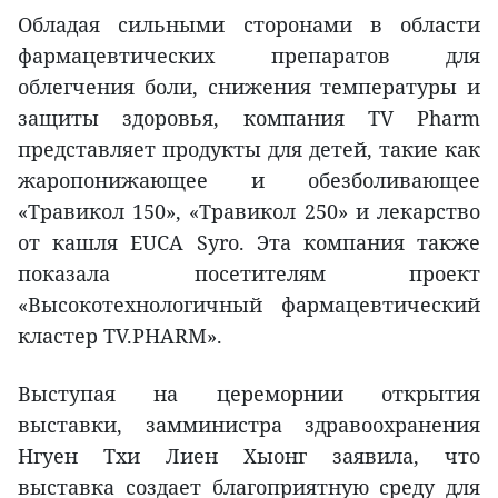
Обладая сильными сторонами в области
фармацевтических препаратов для
облегчения боли, снижения температуры и
защиты здоровья, компания TV Pharm
представляет продукты для детей, такие как
жаропонижающее и обезболивающее
«Травикол 150», «Травикол 250» и лекарство
от кашля EUCA Syro. Эта компания также
показала посетителям проект
«Высокотехнологичный фармацевтический
кластер TV.PHARM».
Выступая на цереморнии открытия
выставки, замминистра здравоохранения
Нгуен Тхи Лиен Хыонг заявила, что
выставка создает благоприятную среду для