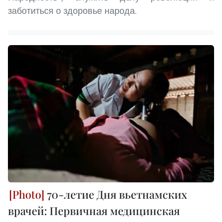
заботиться о здоровье народа.
70-летие Дня вьетнамских
врачей: Первичная медицинская