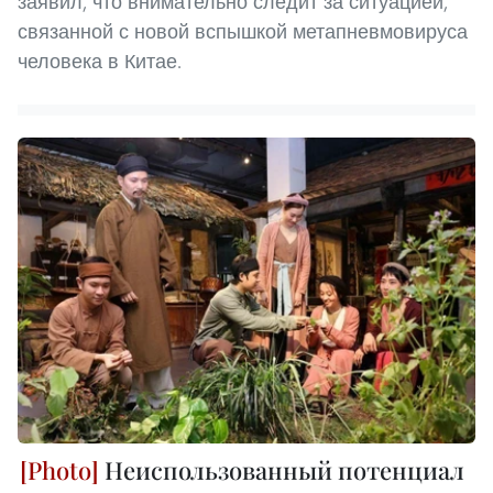
заявил, что внимательно следит за ситуацией,
связанной с новой вспышкой метапневмовируса
человека в Китае.
Неиспользованный потенциал