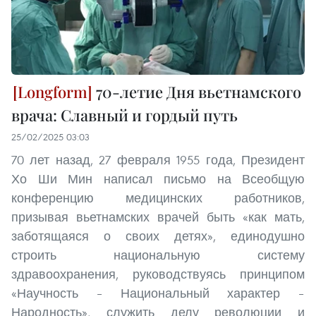
70-летие Дня вьетнамского
врача: Славный и гордый путь
25/02/2025 03:03
70 лет назад, 27 февраля 1955 года, Президент
Хо Ши Мин написал письмо на Всеобщую
конференцию медицинских работников,
призывая вьетнамских врачей быть «как мать,
заботящаяся о своих детях», единодушно
строить национальную систему
здравоохранения, руководствуясь принципом
«Научность – Национальный характер –
Народность», служить делу революции и