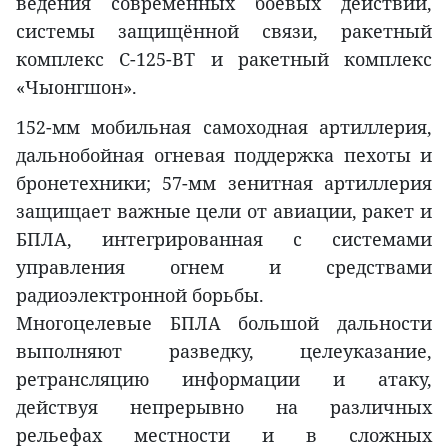
ведения современных боевых действий,
системы защищённой связи, ракетный
комплекс С-125-ВТ и ракетный комплекс
«Чыонгшон».
152-мм мобильная самоходная артиллерия,
дальнобойная огневая поддержка пехоты и
бронетехники; 57-мм зенитная артиллерия
защищает важные цели от авиации, ракет и
БПЛА, интегрированная с системами
управления огнем и средствами
радиоэлектронной борьбы.
Многоцелевые БПЛА большой дальности
выполняют разведку, целеуказание,
ретрансляцию информации и атаку,
действуя непрерывно на различных
рельефах местности и в сложных