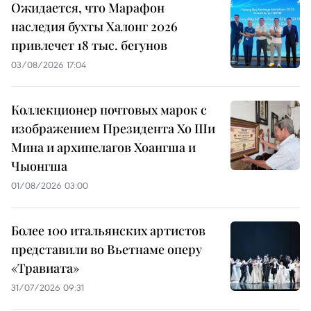
Ожидается, что Марафон
наследия бухты Халонг 2026
привлечет 18 тыс. бегунов
03/08/2026 17:04
Коллекционер почтовых марок с
изображением Президента Хо Ши
Мина и архипелагов Хоангша и
Чыонгша
01/08/2026 03:00
Более 100 итальянских артистов
представили во Вьетнаме оперу
«Травиата»
31/07/2026 09:31