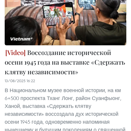
Воссоздание исторической
осени 1945 года на выставке «Сдержать
клятву независимости»
13/08/2025 16:22
В Национальном музее военной истории, на км
6+500 проспекта Тханг Лонг, район Суанфыонг,
Ханой, выставка «Сдержать клятву
независимости» воссоздала дух исторической
осени 1945 года, одновременно напоминая
нынешнему и будущим поколениям о священной