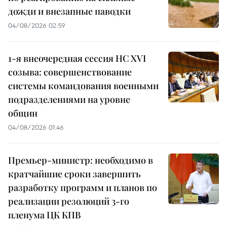
дожди и внезапные паводки
04/08/2026 02:59
1-я внеочередная сессия НС XVI
созыва: совершенствование
системы командования военными
подразделениями на уровне
общин
04/08/2026 01:46
Премьер-министр: необходимо в
кратчайшие сроки завершить
разработку программ и планов по
реализации резолюций 3-го
пленума ЦК КПВ