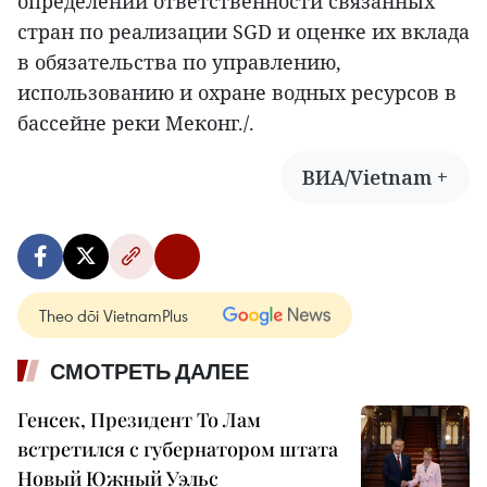
определении ответственности связанных
стран по реализации SGD и оценке их вклада
в обязательства по управлению,
использованию и охране водных ресурсов в
бассейне реки Меконг./.
ВИА/Vietnam +
Theo dõi VietnamPlus
СМОТРЕТЬ ДАЛЕЕ
Генсек, Президент То Лам
встретился с губернатором штата
Новый Южный Уэльс