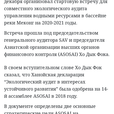
декабря организовал стартовую встречу для
совместного экологического аудита
управления водными ресурсами в бассейне
реки Меконг на 2020-2021 годы.
Встреча прошла под председательством
генерального аудитора SAV и председателя
Азиатской организации высших органов
финансового контроля (ASOSAI) Хо Дык Фока.
В своем вступительном слове Хо Дык Фок
сказал, что Ханойская декларация
“Экологический аудит в интересах
устойчивого развития” была одобрена на 14-
й ассамблее ASOSAI в 2018 году.
В документе определены две основные
стратегические цели ASOSAI на