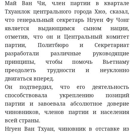
Май Ван Чи, член партии в квартале
Тхуанлок центрального города Хюэ, сказал,
что генеральный секретарь Нгуен Фу Чонг
является выдающимся сыном нации,
отметив, что он и Центральный комитет
партии, Политбюро и Секретариат
разработали различные руководящие
принципы, чтобы помочь Вьетнаму
преодолеть трудности и неуклонно
двигаться вперед.
Он подтвердил, что его деятельность
способствовала укреплению позиций
партии и завоевала абсолютное доверие
чиновников, членов партии и населения
всей страны.
Нгуен Ван Тхуан, чиновник в отставке из