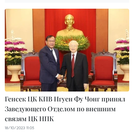
Генсек ЦК КПВ Нгуен Фу Чонг принял
Заведующего Отделом по внешним
связям ЦК НПК
18/10/2023 11:05