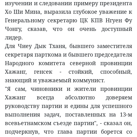
изучении и следовании примеру президента
Хо Ши Мина, выразила глубокое уважение к
Генеральному секретарю ЦК КПВ Нгуен Фу
Чонгу, сказав, что он очень доступный
лидер.
Для Чиеу Дык Тханя, бывшего заместителя
секретаря парткома и бывшего председателя
Народного комитета северной провинции
Хажанг, генсек - стойкий, способный,
знающий и уважаемый коммунист.
"Я сам, чиновники и жители провинции
Хажанг всегда абсолютно доверяем
руководству партии и едины для успешного
выполнения задач, поставленных на 13-м
всевьетнамском съезде партии", - сказал он,
подчеркнув, что глава партии борется со