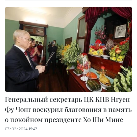
Генеральный секретарь ЦК КПВ Нгуен
Фу Чонг воскурил благовония в память
о покойном президенте Хо Ши Мине
07/02/2024 15:47