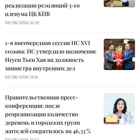
реализации резолюций 3-го
пленума ЦК КПВ
03/08/2026 16:29
1-я внеочередная сессия НС XVI
созыва: НС утвердило назначение
Нгуен Тьен Хая на должность
министра внутренних дел
03/08/2026 13:16
Правительственная пресс-
конференция: после
реорганизации количество
деревень и городских групп
жителей сократилось на 46,33 %
03/08/2026 12:42