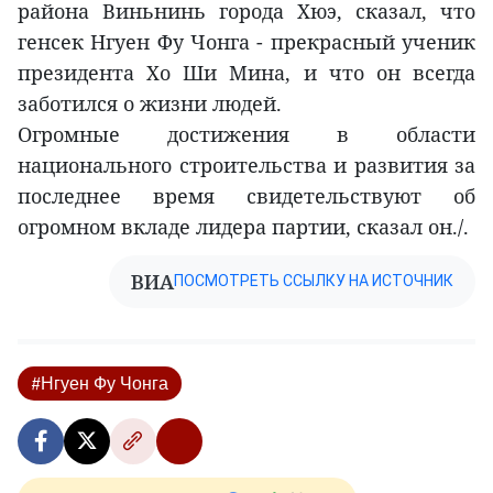
района Виньнинь города Хюэ, сказал, что
генсек Нгуен Фу Чонга - прекрасный ученик
президента Хо Ши Мина, и что он всегда
заботился о жизни людей.
Огромные достижения в области
национального строительства и развития за
последнее время свидетельствуют об
огромном вкладе лидера партии, сказал он./.
ВИА
ПОСМОТРЕТЬ ССЫЛКУ НА ИСТОЧНИК
#Нгуен Фу Чонга