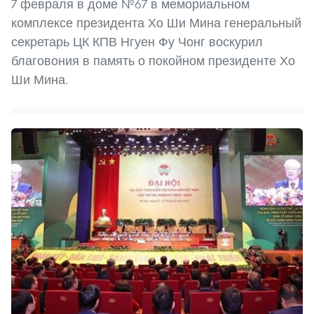
7 февраля в доме №67 в мемориальном
комплексе президента Хо Ши Мина генеральный
секретарь ЦК КПВ Нгуен Фу Чонг воскурил
благовония в память о покойном президенте Хо
Ши Мина.