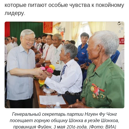
которые питают особые чувства к покойному
лидеру.
Генеральный секретарь партии Нгуен Фу Чонг
посещает горную общину Шонха в уезде Шонхоа,
провинция Фуйен, 3 мая 2016 года. (Фото: ВИA)