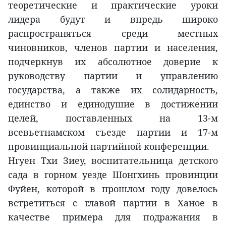
теоретические и практические уроки
лидера будут и впредь широко
распространяться среди местных
чиновников, членов партии и населения,
подчеркнув их абсолютное доверие к
руководству партии и управлению
государства, а также их солидарность,
единство и единодушие в достижении
целей, поставленных на 13-м
всевьетнамском съезде партии и 17-м
провинциальной партийной конференции.
Нгуен Тхи Зиеу, воспитательница детского
сада в горном уезде Шонгхинь провинции
Фуйен, которой в прошлом году довелось
встретиться с главой партии в Ханое в
качестве примера для подражания в