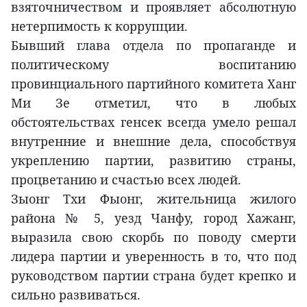
взяточничеством и проявляет абсолютную
нетерпимость к коррупции.
Бывший глава отдела по пропаганде и
политическому воспитанию
провинциального партийного комитета Ханг
Ми Зе отметил, что в любых
обстоятельствах генсек всегда умело решал
внутренние и внешние дела, способствуя
укреплению партии, развитию страны,
процветанию и счастью всех людей.
Зыонг Тхи Фыонг, жительница жилого
района № 5, уезд Чанфу, город Хажанг,
выразила свою скорбь по поводу смерти
лидера партии и уверенность в то, что под
руководством партии страна будет крепко и
сильно развиваться.