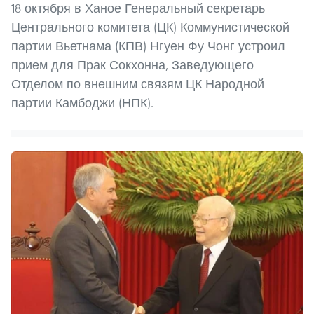
18 октября в Ханое Генеральный секретарь
Центрального комитета (ЦК) Коммунистической
партии Вьетнама (КПВ) Нгуен Фу Чонг устроил
прием для Прак Сокхонна, Заведующего
Отделом по внешним связям ЦК Народной
партии Камбоджи (НПК).