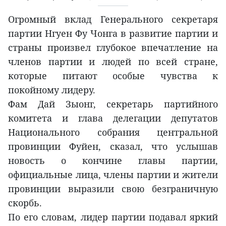
Огромный вклад Генерального секретаря
партии Нгуен Фу Чонга в развитие партии и
страны произвел глубокое впечатление на
членов партии и людей по всей стране,
которые питают особые чувства к
покойному лидеру.
Фам Дай Зыонг, секретарь партийного
комитета и глава делегации депутатов
Национального собрания центральной
провинции Фуйен, сказал, что услышав
новость о кончине главы партии,
официальные лица, члены партии и жители
провинции выразили свою безграничную
скорбь.
По его словам, лидер партии подавал яркий