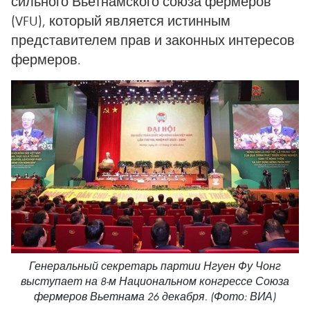
сильного Вьетнамского союза фермеров
(VFU), который является истинным
представителем прав и законных интересов
фермеров.
Генеральный секретарь партии Нгуен Фу Чонг
выступает на 8-м Национальном конгрессе Союза
фермеров Вьетнама 26 декабря. (Фото: ВИА)