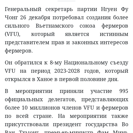
Генеральный секретарь партии Нгуен Фу
Чонг 26 декабря потребовал создания более
сильного Вьетнамского союза фермеров
(VFU), который является истинным
представителем прав и законных интересов
фермеров.
Он обратился к 8-му Национальному съезду
VFU на период 2023-2028 годов, который
открылся в Ханое в первой половине дня.
В мероприятии приняли участие 995
официальных делегатов, представляющих
более 10 миллионов членов VFU и фермеров
по всей стране. На мероприятии также
присутствовали президент государства Во
Ван Тхыонг, премьер-министр Фам Минь