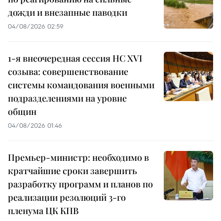
дожди и внезапные паводки
04/08/2026 02:59
1-я внеочередная сессия НС XVI
созыва: совершенствование
системы командования военными
подразделениями на уровне
общин
04/08/2026 01:46
Премьер-министр: необходимо в
кратчайшие сроки завершить
разработку программ и планов по
реализации резолюций 3-го
пленума ЦК КПВ