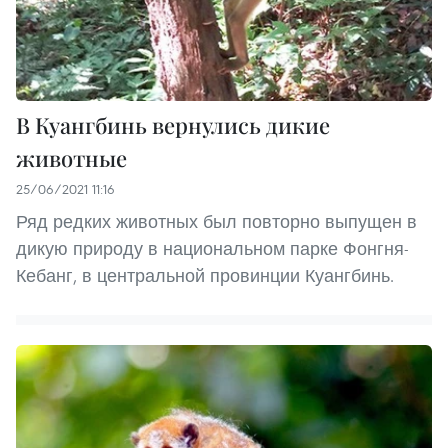
В Куангбинь вернулись дикие
животные
25/06/2021 11:16
Ряд редких животных был повторно выпущен в
дикую природу в национальном парке Фонгня-
Кебанг, в центральной провинции Куангбинь.