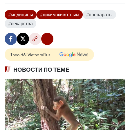
#медицины
#диким животным
#препараты
#лекарства
Theo dõi VietnamPlus
НОВОСТИ ПО ТЕМЕ