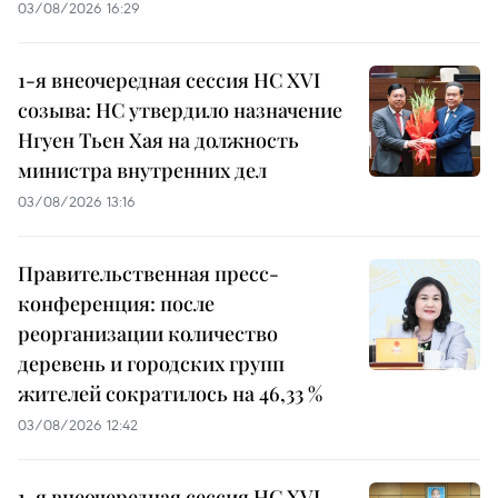
03/08/2026 16:29
1-я внеочередная сессия НС XVI
созыва: НС утвердило назначение
Нгуен Тьен Хая на должность
министра внутренних дел
03/08/2026 13:16
Правительственная пресс-
конференция: после
реорганизации количество
деревень и городских групп
жителей сократилось на 46,33 %
03/08/2026 12:42
1-я внеочередная сессия НС XVI