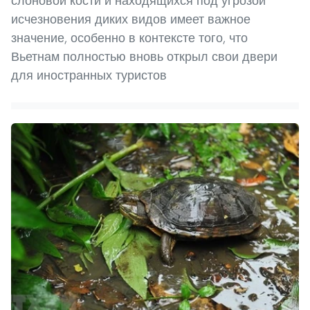
слоновой кости и находящихся под угрозой
исчезновения диких видов имеет важное
значение, особенно в контексте того, что
Вьетнам полностью вновь открыл свои двери
для иностранных туристов