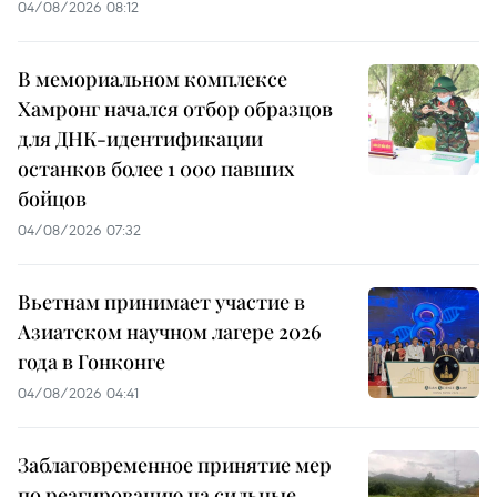
04/08/2026 08:12
В мемориальном комплексе
Хамронг начался отбор образцов
для ДНК-идентификации
останков более 1 000 павших
бойцов
04/08/2026 07:32
Вьетнам принимает участие в
Азиатском научном лагере 2026
года в Гонконге
04/08/2026 04:41
Заблаговременное принятие мер
по реагированию на сильные