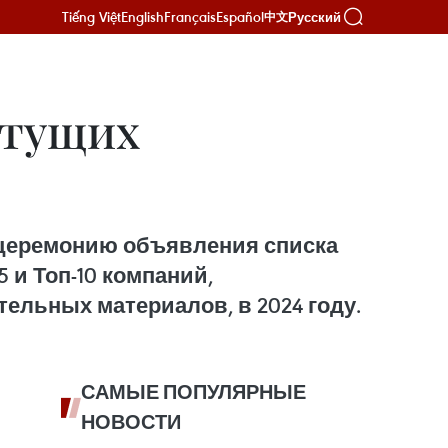
Tiếng Việt
English
Français
Español
Русский
中文
стущих
ла церемонию объявления списка
 и Топ-10 компаний,
льных материалов, в 2024 году.
САМЫЕ ПОПУЛЯРНЫЕ
НОВОСТИ