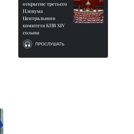
открытие третьего
Пленума
Центрального
комитета КПВ XIV
созыва
ПРОСЛУШАТЬ