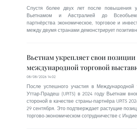
Спустя более двух лет после повышения 
Вьетнамом и Австралией до Всеобъемлю
партнёрства экономическое, торговое и инвес
между двумя странами демонстрирует позитив
Вьетнам укрепляет свои позиции
международной торговой выставк
08/08/2026 14:02
После успешного участия в Международной 
Уттар-Прадеш (UPITS) в 2024 году Вьетнам вн
стороной в качестве страны-партнёра UPITS 202
29 сентября. Это подтверждает растущие позиц
торгово-экономическом сотрудничестве с Индие