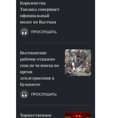
Королевства
Таиланд совершает
официальный
визит во Вьетнам
ПРОСЛУШАТЬ
Вьетнамские
рабочие отважно
спасли человека во
время
землетрясения в
Кумамото
ПРОСЛУШАТЬ
Торжественное