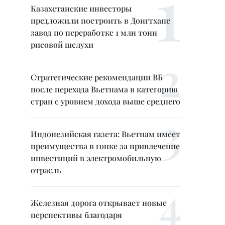
Казахстанские инвесторы
предложили построить в Донгтхапе
завод по переработке 1 млн тонн
рисовой шелухи
Стратегические рекомендации ВБ
после перехода Вьетнама в категорию
стран с уровнем дохода выше среднего
Индонезийская газета: Вьетнам имеет
преимущества в гонке за привлечение
инвестиций в электромобильную
отрасль
Железная дорога открывает новые
перспективы благодаря