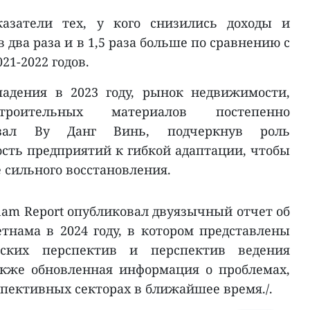
казатели тех, у кого снизились доходы и
 два раза и в 1,5 раза больше по сравнению с
1-2022 годов.
адения в 2023 году, рынок недвижимости,
роительных материалов постепенно
казал Ву Данг Винь, подчеркнув роль
ость предприятий к гибкой адаптации, чтобы
 сильного восстановления.
nam Report опубликовал двуязычный отчет об
тнама в 2024 году, в котором представлены
еских перспектив и перспектив ведения
также обновленная информация о проблемах,
спективных секторах в ближайшее время./.