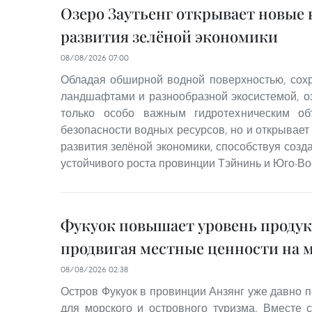
Озеро Заутьенг открывает новые
развития зелёной экономики
08/08/2026 07:00
Обладая обширной водной поверхностью, со
ландшафтами и разнообразной экосистемой, оз
только особо важным гидротехническим об
безопасности водных ресурсов, но и открывае
развития зелёной экономики, способствуя соз
устойчивого роста провинции Тэйнинь и Юго-Во
Фукуок повышает уровень проду
продвигая местные ценности на 
08/08/2026 02:38
Остров Фукуок в провинции Анзянг уже давно п
для морского и островного туризма. Вместе 