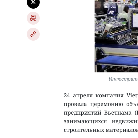
Иллюстрати
24 апреля компания Viet
провела церемонию объ
предприятий Вьетнама (F
занимающихся недвижим
строительных материалов,