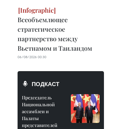
Всеобъемлющее
стратегическое
партнерство между
Вьетнамом и Таиландом
06/08/2026 00:30
ПОДКАСТ
Председатель
Национальной
ассамблеи и
Палаты
представителей