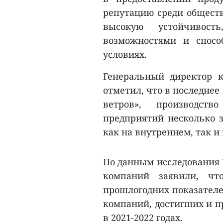
репутацию среди обществ
высокую устойчивост
возможностями и спос
условиях.
Генеральный директор к
отметил, что в последнее
ветров», производст
предприятий несколько з
как на внутреннем, так и
По данным исследования V
компаний заявили, чт
прошлогодних показателе
компаний, достигших и п
в 2021-2022 годах.