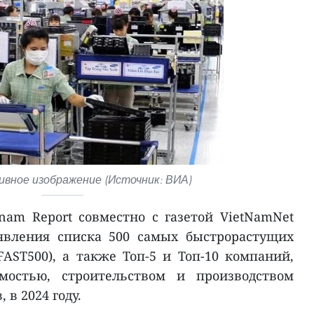
вное изображение (Источник: ВИА)
nam Report совместно с газетой VietNamNet
явления списка 500 самых быстрорастущих
AST500), а также Топ-5 и Топ-10 компаний,
остью, строительством и производством
 в 2024 году.