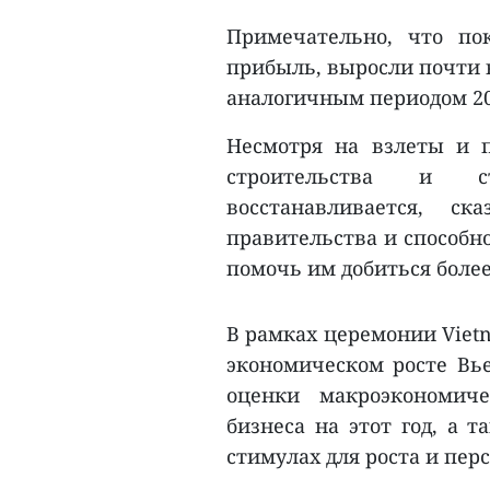
Примечательно, что по
прибыль, выросли почти в
аналогичным периодом 202
Несмотря на взлеты и п
строительства и ст
восстанавливается, с
правительства и способн
помочь им добиться более
В рамках церемонии Viet
экономическом росте Вье
оценки макроэкономич
бизнеса на этот год, а 
стимулах для роста и пер