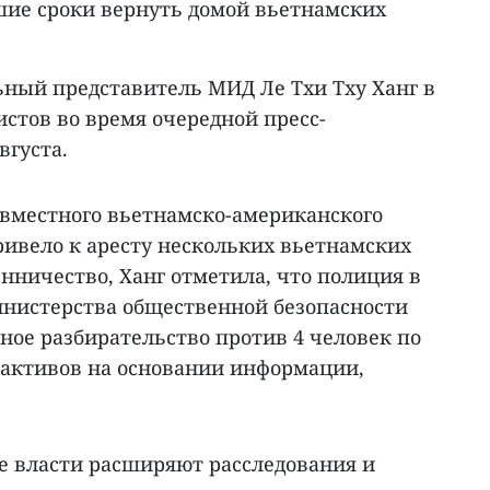
шие сроки вернуть домой вьетнамских
ьный представитель МИД Ле Тхи Тху Ханг в
стов во время очередной пресс-
вгуста.
овместного вьетнамско-американского
ривело к аресту нескольких вьетнамских
нничество, Ханг отметила, что полиция в
нистерства общественной безопасности
ное разбирательство против 4 человек по
активов на основании информации,
ие власти расширяют расследования и