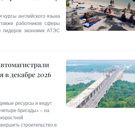
я курсы английского языка
 также работников сферы
ле лидеров экономик АТЭС
автомагистрали
 в декабре 2026
димые ресурсы и ведут
 четыре бригады» — на
скоростной
авершить строительство в