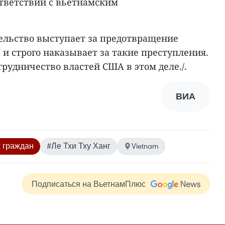
ответствии с вьетнамским
тельство выступает за предотвращение
и строго наказывает за такие преступления.
рудничество властей США в этом деле./.
ВИА
 граждан
#Ле Тхи Тху Ханг
Vietnam
Подписаться на ВьетнамПлюс