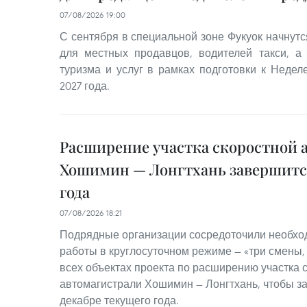
07/08/2026 19:00
С сентября в специальной зоне Фукуок начнутс
для местных продавцов, водителей такси, а
туризма и услуг в рамках подготовки к Неде
2027 года.
Расширение участка скоростной 
Хошимин — Лонгтхань завершится
года
07/08/2026 18:21
Подрядные организации сосредоточили необхо
работы в круглосуточном режиме — «три смены,
всех объектах проекта по расширению участка 
автомагистрали Хошимин — Лонгтхань, чтобы з
декабре текущего года.