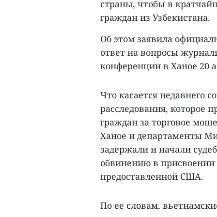
страны, чтобы в кратчай
граждан из Узбекистана.
Об этом заявила официал
ответ на вопросы журнали
конференции в Ханое 20 а
Что касается недавнего с
расследования, которое п
граждан за торговое моше
Ханое и департаменты Ми
задержали и начали судеб
обвинению в присвоении 
предоставленной США.
По ее словам, вьетнамск