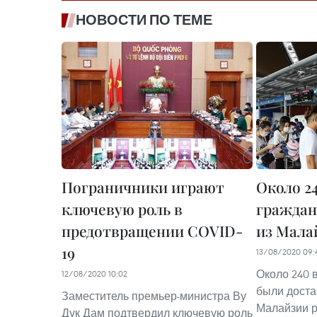
НОВОСТИ ПО ТЕМЕ
Пограничники играют
Около 2
ключевую роль в
граждан
предотвращении COVID-
из Мала
19
13/08/2020 09:
Около 240 
12/08/2020 10:02
были доста
Заместитель премьер-министра Ву
Малайзии 
Дук Дам подтвердил ключевую роль