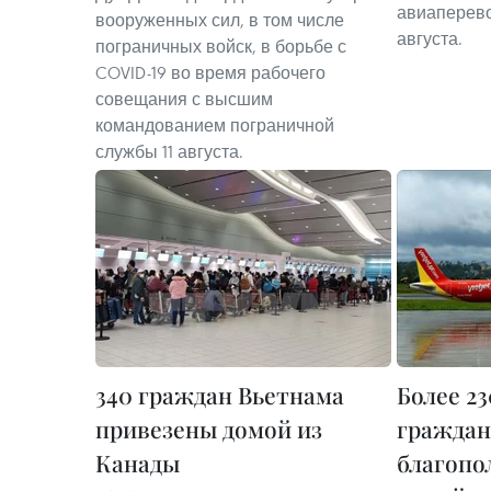
авиаперевозч
вооруженных сил, в том числе
августа.
пограничных войск, в борьбе с
COVID-19 во время рабочего
совещания с высшим
командованием пограничной
службы 11 августа.
340 граждан Вьетнама
Более 2
привезены домой из
граждан
Канады
благопо