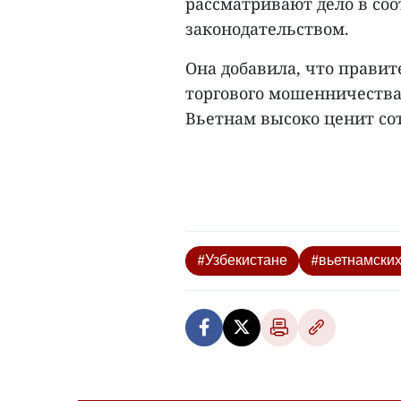
рассматривают дело в со
законодательством.
Она добавила, что прави
торгового мошенничества 
Вьетнам высоко ценит сот
#Узбекистане
#вьетнамских