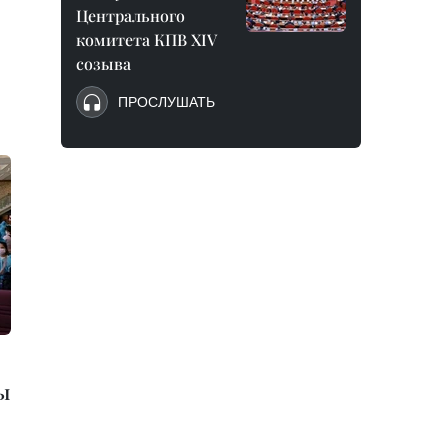
Центрального
комитета КПВ XIV
созыва
ПРОСЛУШАТЬ
ы