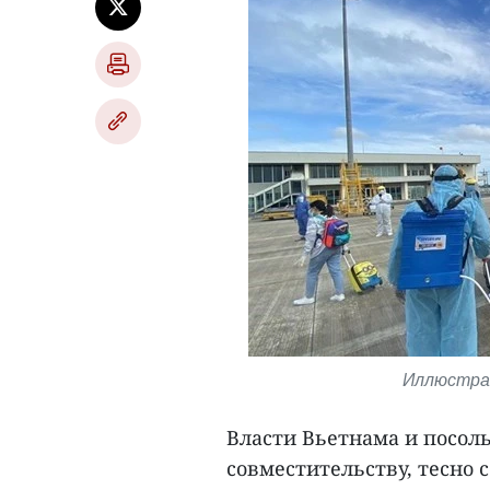
Иллюстрат
Власти Вьетнама и посоль
совместительству, тесно