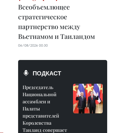
Всеобъемлющее
стратегическое
партнерство между
Вьетнамом и Таиландом
06/08/2026 00:30
ПОДКАСТ
Председатель
Национальной
ассамблеи и
Палаты
представителей
Королевства
Таиланд совершает