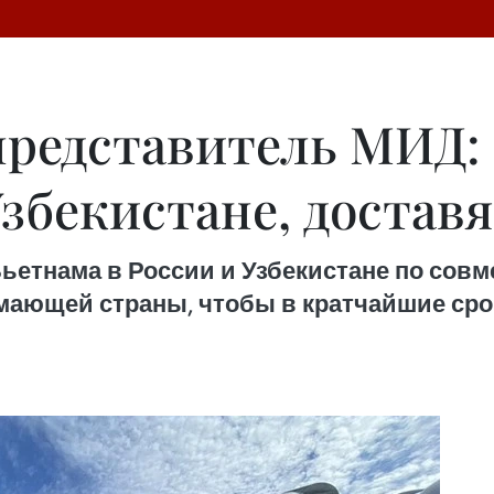
едставитель МИД: 
збекистане, достав
ьетнама в России и Узбекистане по совм
мающей страны, чтобы в кратчайшие сро