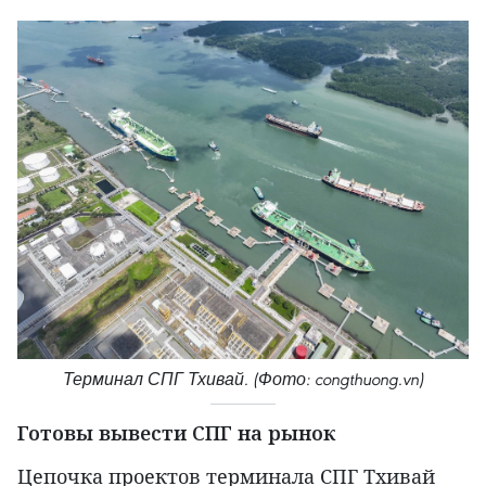
Терминал СПГ Тхивай. (Фото: congthuong.vn)
Готовы вывести СПГ на рынок
Цепочка проектов терминала СПГ Тхивай