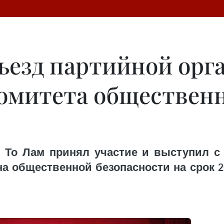
съезд партийной орг
омитета обществен
То Лам принял участие и выступил с 
а общественной безопасности на срок 20