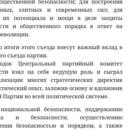
бщественной безопасности; для построения
ярных, элитных и современных сил; для
я их потенциала и мощи в деле защиты
ости и общественного порядка в ответ на
 революции.
о итоги этого съезда внесут важный вклад в
го съезда партии.
годов Центральный партийный комитет
ости взял на себя ведущую роль и сыграл
лизации многих стратегических директив
ктический опыт, заложив основу и вдохновив
 Партии во всей политической системе.
 национальной безопасности, поддержанию
дка и безопасности, осуществлению
ления безопасностью и порядком, а также