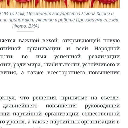
КПВ То Лам, Президент государства Лыонг Кыонг и
инь принимают участие в работе Президиума съезда.
(Фото: ВИА)
вляется важной вехой, открывающей новую
ртийной организации и всей Народной
сности, во имя успешной реализации
тии, ради мира, стабильности, устойчивого и
звития, а также всестороннего повышения
ркнул, что решения, принятые на съезде,
 дальнейшего повышения руководящей
мощи партийной организации общественной
го уровня, а также партийных организаций в