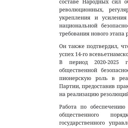
составе Народных сил о
революционных, регул
укрепления и усилени
национальной безопасн
требования нового этапа
Он также подтвердил, чт
успех 14-го всевьетнамско
В период 2020-2025 
общественной безопасн
пионерскую роль в реа
Партии, предоставив пра
на реализацию резолюций
Работа по обеспечению
общественного поря
государственного управ