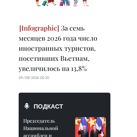
За семь
месяцев 2026 года число
иностранных туристов,
посетивших Вьетнам,
увеличилось на 13,8%
09/08/2026 00:30
ПОДКАСТ
Председатель
Национальной
ассамблеи и