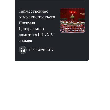
Торжественное
открытие третьего
Пленума
Центрального
комитета КПВ XIV
созыва
ПРОСЛУШАТЬ