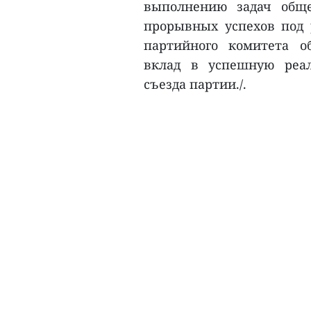
выполнению задач обще
прорывных успехов под 
партийного комитета о
вклад в успешную реал
съезда партии./.