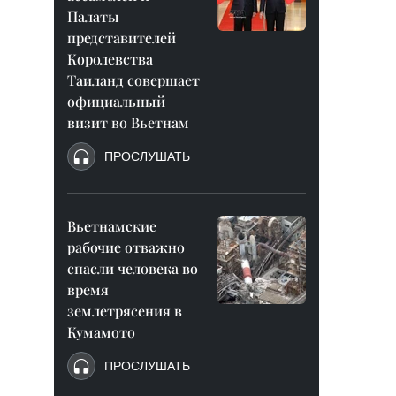
Палаты
представителей
Королевства
Таиланд совершает
официальный
визит во Вьетнам
ПРОСЛУШАТЬ
Вьетнамские
рабочие отважно
спасли человека во
время
землетрясения в
Кумамото
ПРОСЛУШАТЬ