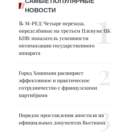
САМЫЕ ПОПУЛЯРНЫЕ
НОВОСТИ
📝 М-РЕД: Четыре перехода,
определённые на третьем Пленуме ЦК
КПВ: показатель успешности
оптимизации государственного
аппарата
Город Хошимин расширяет
эффективное и практическое
сотрудничество с французскими
партнёрами
Порядок проставления апостиля на
официальных документах Вьетнама