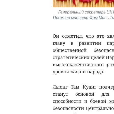
Генеральный секретарь ЦК 
Премьер-министр Фам Минь Ть
Он отметил, что это я
главу в развитии па
общественной безопа
стратегических целей Пар
высококачественного ра
уровня жизни народа.
Лыонг Там Куанг подче
станут основой для
способности и боевой 
безопасности Центрально