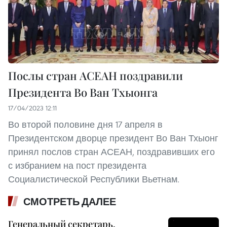
Послы стран АСЕАН поздравили
Президента Во Ван Тхыонга
17/04/2023 12:11
Во второй половине дня 17 апреля в
Президентском дворце президент Во Ван Тхыонг
принял послов стран АСЕАН, поздравивших его
с избранием на пост президента
Социалистической Республики Вьетнам.
СМОТРЕТЬ ДАЛЕЕ
Генеральный секретарь,