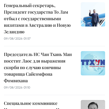
Генеральный секретарь,
Президент государства То Лам
отбыл с государственными
визитами в Австралию и Новую
Зеландию
09/08/2026 01:57
Председатель НС Чан Тхань Ман
посетит Лаос для выражения
скорби по случаю кончины
товарища Сайсомфона
Фомвихана
09/08/2026 01:10
Специальное коммюнике