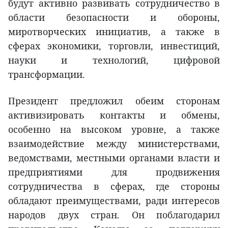
будут активно развивать сотрудничество в
области безопасности и обороны,
миротворческих инициатив, а также в
сферах экономики, торговли, инвестиций,
науки и технологий, цифровой
трансформации.
Президент предложил обеим сторонам
активизировать контакты и обмены,
особенно на высоком уровне, а также
взаимодействие между министерствами,
ведомствами, местными органами власти и
предприятиями для продвижения
сотрудничества в сферах, где стороны
обладают преимуществами, ради интересов
народов двух стран. Он поблагодарил