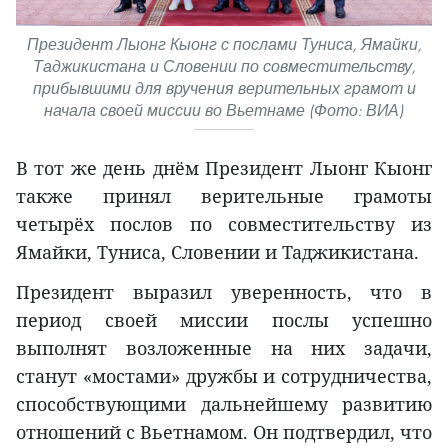
Президент Лыонг Кыонг с послами Туниса, Ямайки,
Таджикистана и Словении по совместительству,
прибывшими для вручения верительных грамот и
начала своей миссии во Вьетнаме (Фото: ВИА)
В тот же день днём Президент Лыонг Кыонг
также принял верительные грамоты
четырёх послов по совместительству из
Ямайки, Туниса, Словении и Таджикистана.
Президент выразил уверенность, что в
период своей миссии послы успешно
выполнят возложенные на них задачи,
станут «мостами» дружбы и сотрудничества,
способствующими дальнейшему развитию
отношений с Вьетнамом. Он подтвердил, что