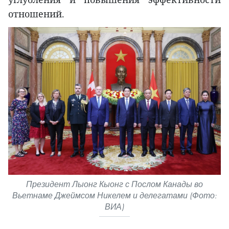
отношений.
Президент Лыонг Кыонг с Послом Канады во
Вьетнаме Джеймсом Никелем и делегатами (Фото:
ВИА)