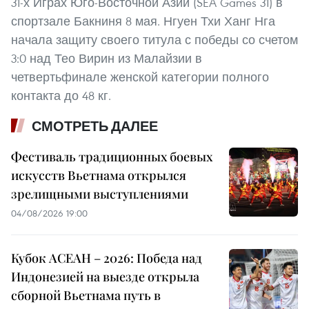
31-х Играх Юго-Восточной Азии (SEA Games 31) в
спортзале Бакниня 8 мая. Нгуен Тхи Ханг Нга
начала защиту своего титула с победы со счетом
3:0 над Тео Вирин из Малайзии в
четвертьфинале женской категории полного
контакта до 48 кг.
СМОТРЕТЬ ДАЛЕЕ
Фестиваль традиционных боевых
искусств Вьетнама открылся
зрелищными выступлениями
04/08/2026 19:00
Кубок АСЕАН – 2026: Победа над
Индонезией на выезде открыла
сборной Вьетнама путь в