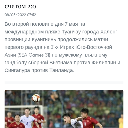
счетом 2:0
08/05/2022 07:52
Во второй половине дня 7 мая на
международном пляже Туанчау города Халонг
провинции Куангнинь продолжились матчи
первого раунда на 31-х Играх Юго-Восточной
Азии (SEA Games 31) по мужскому пляжному
гандболу сборной Вьетнама против Филиппин и
Сингапура против Таиланда.