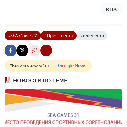
ВИА
#SEA Games 31
#Пресс-центр
#телецентр
Theo dõi VietnamPlus
НОВОСТИ ПО ТЕМЕ