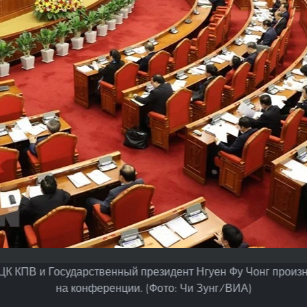
ЦК КПВ и Государственный президент Нгуен Фу Чонг произн
на конференции. (Фото: Чи Зунг/ВИА)