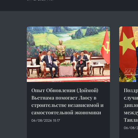
Опыт Обновления (Доймой)
Поздр
Вьетнама помогает Лаосу в
случа
строительстве независимой и
дипл
самостоятельной экономики
между
Таил
06/08/2026 15:17
06/08/2