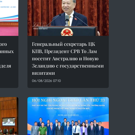
ого
Генеральный секретарь ЦК
ранных
КПВ, Президент СРВ То Лам
посетит Австралию и Новую
иделя
Зеландию с государственными
визитами
06/08/2026 07:10