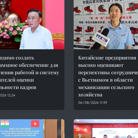
одимо создать
Китайские предприятия
аммное обеспечение для
высоко оценивают
ления работой и систему
перспективы сотрудниче
ателей оценки
с Вьетнамом в области
льности кадров
механизации сельского
хозяйства
026 12:24
06/08/2026 11:59