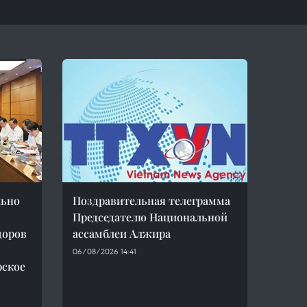
льно
Поздравительная телеграмма
Председателю Национальной
доров
ассамблеи Алжира
06/08/2026 14:41
рское