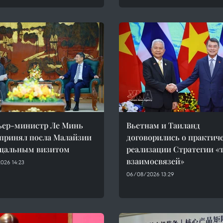
ьер-министр Ле Минь
Вьетнам и Таиланд
принял посла Малайзии
договорились о практич
ощальным визитом
реализации Стратегии «
взаимосвязей»
026 14:23
06/08/2026 13:29