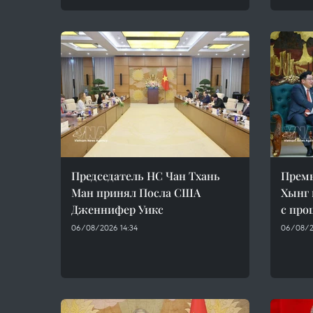
Председатель НС Чан Тхань
Прем
Ман принял Посла США
Хынг 
Дженнифер Уикс
с пр
06/08/2026 14:34
06/08/2