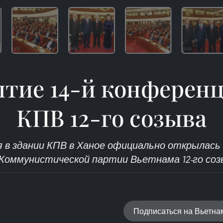
тие 14-й конферен
КПВ 12-го созыва
я в здании КПВ в Ханое официально открылась 
Коммунистической партии Вьетнама 12-го соз
Подписаться на Вьетн