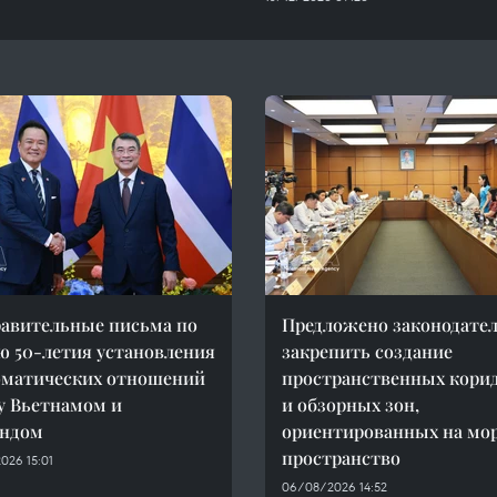
авительные письма по
Предложено законодате
ю 50-летия установления
закрепить создание
оматических отношений
пространственных кори
 Вьетнамом и
и обзорных зон,
андом
ориентированных на мо
пространство
026 15:01
06/08/2026 14:52