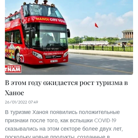
В этом году ожидается рост туризма в
Ханое
26/01/2022 07:49
В туризме Ханоя появились положительные
признаки после того, как вспышки COVID-19
сказывались на этом секторе более двух лет,
поскольку новые продукты, созданные в