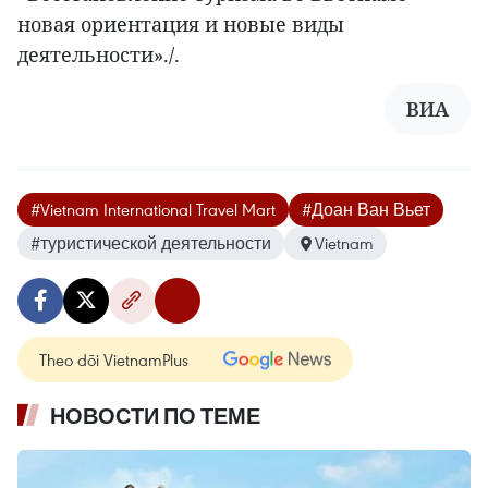
новая ориентация и новые виды
деятельности»./.
ВИА
#Vietnam International Travel Mart
#Доан Ван Вьет
#туристической деятельности
Vietnam
Theo dõi VietnamPlus
НОВОСТИ ПО ТЕМЕ