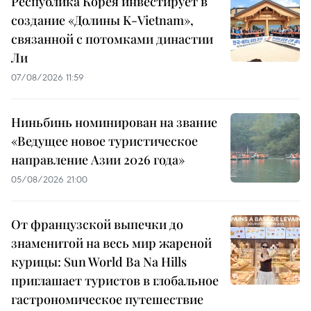
Республика Корея инвестирует в
создание «Долины K-Vietnam»,
связанной с потомками династии
Ли
07/08/2026 11:59
Ниньбинь номинирован на звание
«Ведущее новое туристическое
направление Азии 2026 года»
05/08/2026 21:00
От французской выпечки до
знаменитой на весь мир жареной
курицы: Sun World Ba Na Hills
приглашает туристов в глобальное
гастрономическое путешествие