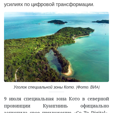
усилиях по цифровой трансформации.
Уголок специальной зоны Кото. (Фото: ВИA)
9 июля специальная зона Кото в северной
провинции Куангнинь официально
запустила свое приложение «Co To Digital»,