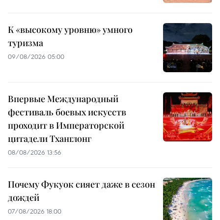
К «высокому уровню» умного
туризма
09/08/2026 05:00
Впервые Международный
фестиваль боевых искусств
проходит в Императорской
цитадели Тханглонг
08/08/2026 13:56
Почему Фукуок сияет даже в сезон
дождей
07/08/2026 18:00