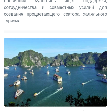
провинция Куангнинь ищет поддержки,
сотрудничества и совместных усилий для
создания процветающего сектора халяльного
туризма.