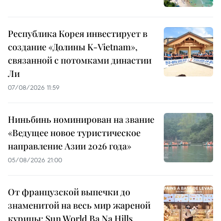
Республика Корея инвестирует в
создание «Долины K-Vietnam»,
связанной с потомками династии
Ли
07/08/2026 11:59
Ниньбинь номинирован на звание
«Ведущее новое туристическое
направление Азии 2026 года»
05/08/2026 21:00
От французской выпечки до
знаменитой на весь мир жареной
курицы: Sun World Ba Na Hills