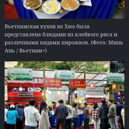
Вьетнамская кухня из Хюэ была
представлена блюдами из клейкого риса и
различными видами пирожков. (Фото: Минь
Ань / Вьетнам+)