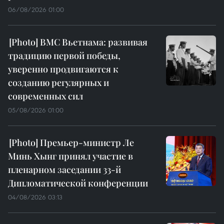
06/08/2026 01:00
ВМС Вьетнама: развивая
традицию первой победы,
уверенно продвигаются к
созданию регулярных и
современных сил
05/08/2026 01:00
Премьер-министр Ле
Минь Хынг принял участие в
пленарном заседании 33-й
Дипломатической конференции
04/08/2026 03:13