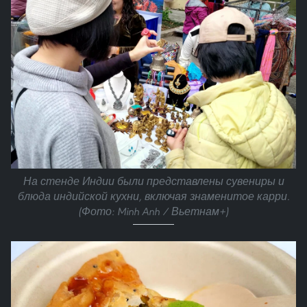
На стенде Индии были представлены сувениры и
блюда индийской кухни, включая знаменитое карри.
(Фото: Minh Anh / Вьетнам+)