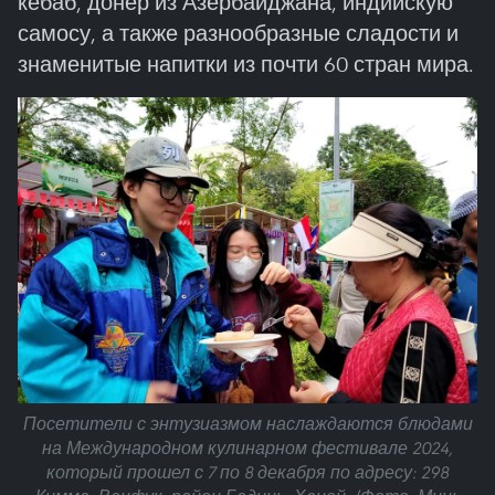
кебаб, донер из Азербайджана, индийскую
самосу, а также разнообразные сладости и
знаменитые напитки из почти 60 стран мира.
Посетители с энтузиазмом наслаждаются блюдами
на Международном кулинарном фестивале 2024,
который прошел с 7 по 8 декабря по адресу: 298