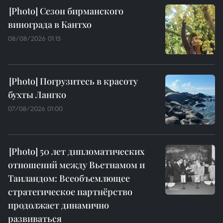
Сезон бирманского
винограда в Кантхо
08/08/2026 01:15
Погрузитесь в красоту
бухты Лангко
07/08/2026 01:00
50 лет дипломатических
отношений между Вьетнамом и
Таиландом: Всеобъемлющее
стратегическое партнёрство
продолжает динамично
развиваться