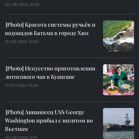
02/08/2026 01:00
Красота системы ручьёв и
водопадов Батьма в городе Хюэ
01/08/2026 01:00
Искусство приготовления
лотосового чая в Куангане
31/07/2026 01:00
Авианосец USS George
Washington прибыл с визитом во
Вьетнам
30/07/2026 12:17