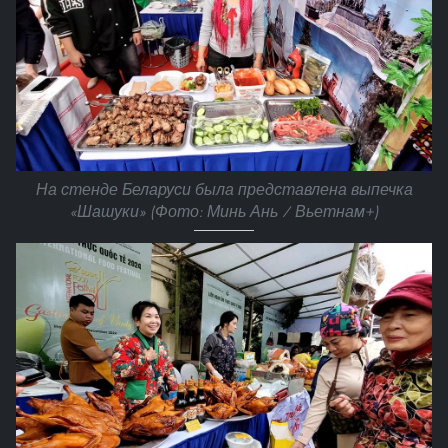
На стенде Беларуси была представлена выпечка
«Шашуки» (Фото: Минь Ань / Вьетнам+)