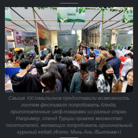
Свыше 100 павильонов предоставили возможность
гостям фестиваля попробовать блюда,
приготовленные шеф-поварами из разных стран.
Например, стенд Турции привлек множество
посетителей, желающих попробовать оригинальный
куриный кебаб.(Фото: Минь Ань/Вьетнам+)