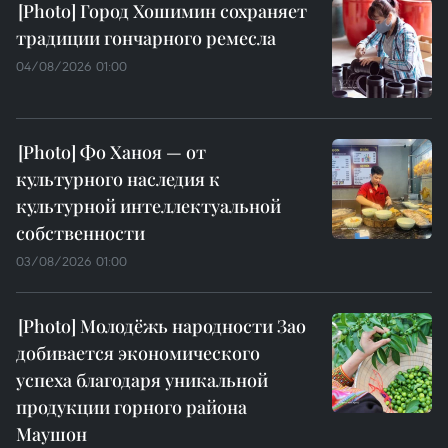
Город Хошимин сохраняет
традиции гончарного ремесла
04/08/2026 01:00
Фо Ханоя — от
культурного наследия к
культурной интеллектуальной
собственности
03/08/2026 01:00
Молодёжь народности Зао
добивается экономического
успеха благодаря уникальной
продукции горного района
Маушон