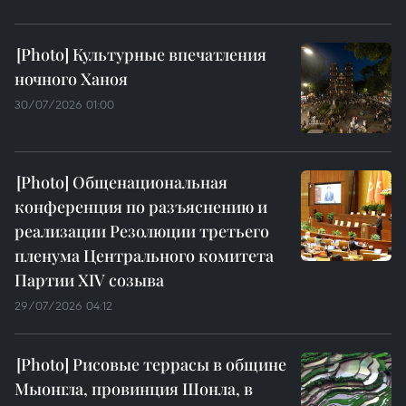
Культурные впечатления
ночного Ханоя
30/07/2026 01:00
Общенациональная
конференция по разъяснению и
реализации Резолюции третьего
пленума Центрального комитета
Партии XIV созыва
29/07/2026 04:12
Рисовые террасы в общине
Мыонгла, провинция Шонла, в