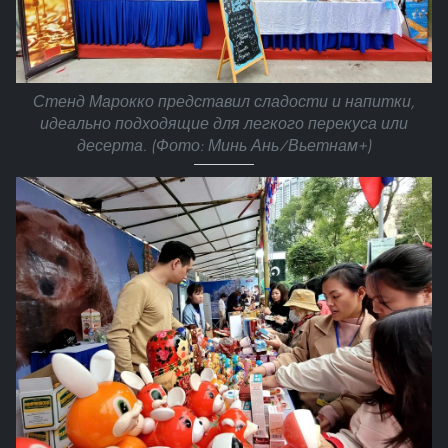
Стенд Марокко представил сладости и напитки,
идеально подходящие для легкого перекуса или
десерта. (Фото: Минь Ань/Вьетнам+)