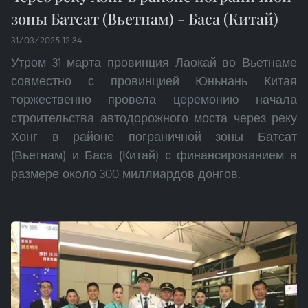
зоны Батсат (Вьетнам) - Баса (Китай)
31/03/2025 12:34
Утром 31 марта провинция Лаокай во Вьетнаме
совместно с провинцией Юньнань Китая
торжественно провела церемонию начала
строительства автодорожного моста через реку
Хонг в районе пограничной зоны Батсат
(Вьетнам) и Баса (Китай) с финансированием в
размере около 300 миллиардов донгов.