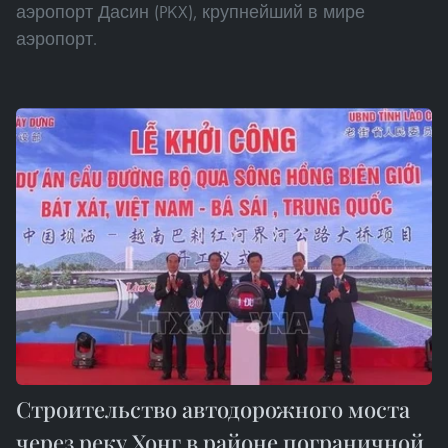
аэропорт Дасин (PKX), крупнейший в мире
аэропорт.
Строительство автодорожного моста
через реку Хонг в районе пограничной