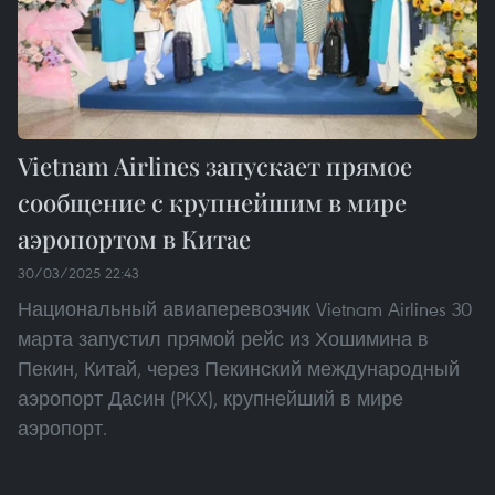
Vietnam Airlines запускает прямое
сообщение с крупнейшим в мире
аэропортом в Китае
30/03/2025 22:43
Национальный авиаперевозчик Vietnam Airlines 30
марта запустил прямой рейс из Хошимина в
Пекин, Китай, через Пекинский международный
аэропорт Дасин (PKX), крупнейший в мире
аэропорт.