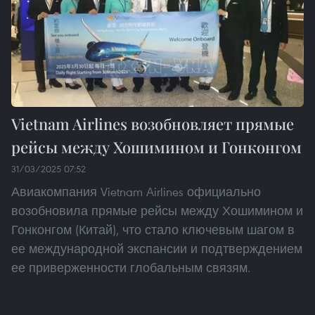
Vietnam Airlines возобновляет прямые
рейсы между Хошимином и Гонконгом
31/03/2025 07:52
Авиакомпания Vietnam Airlines официально
возобновила прямые рейсы между Хошимином и
Гонконгом (Китай), что стало ключевым шагом в
ее международной экспансии и подтверждением
ее приверженности глобальным связям.