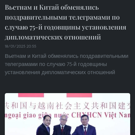
Вьетнам и Китай обменялись
поздравительными телеграмами по
случаю 75-й годовщины установления
дипломатических отношений
18/01/2025 20:55
Вьетнам и Китай обменялись поздравительными
телеграмами по случаю 75-й годовщины
установления дипломатических отношений