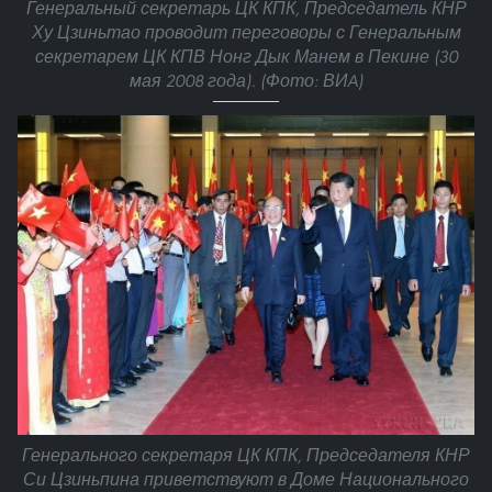
Генеральный секретарь ЦК КПК, Председатель КНР
Ху Цзиньтао проводит переговоры с Генеральным
секретарем ЦК КПВ Нонг Дык Манем в Пекине (30
мая 2008 года). (Фото: ВИA)
Генерального секретаря ЦК КПК, Председателя КНР
Си Цзиньпина приветствуют в Доме Национального