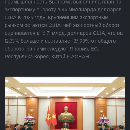
промышленность Вьетнама выполнила план по
экспортному обороту в 44 миллиарда долларов
CША в 2024 году. Крупнейшим экспортным
рынком остаются США, чей экспортный оборот
оценивается в 16,71 млрд. долларов США, что на
12,33% больше и составляет 37,98% от общего
оборота, за ними следуют Япония, ЕС,
Республика Корея, Китай и АСЕАН.