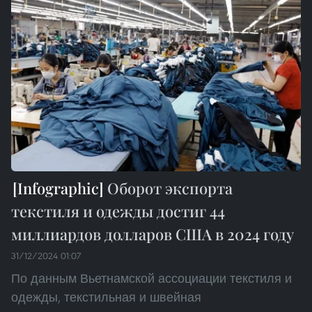
Оборот экспорта
текстиля и одежды достиг 44
миллиардов долларов США в 2024 году
31/12/2024 01:07
По данным Вьетнамской ассоциации текстиля и
одежды, текстильная и швейная