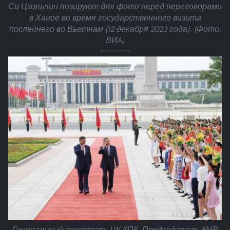
Си Цзиньпин позируют для фото перед переговорами
в Ханое во время государственного визита
последнего во Вьетнам (12 декабря 2023 года). (Фото:
ВИA)
Генеральный секретарь ЦК КПК, Председатель КНР