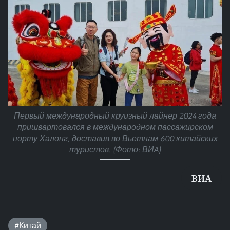
Первый международный круизный лайнер 2024 года
пришвартовался в международном пассажирском
порту Халонг, доставив во Вьетнам 600 китайских
туристов. (Фото: ВИA)
ВИА
#Китай