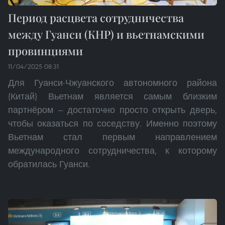
Период расцвета сотрудничества
между Гуанси (КНР) и вьетнамскими
провинциями
11/04/2025 08:31
Для Гуанси-Чжуанского автономного района
(Китай) Вьетнам является самым близким
партнёром — достаточно просто открыть дверь,
чтобы оказаться по соседству. Именно поэтому
Вьетнам стал первым направлением
международного сотрудничества, к которому
обратилась Гуанси.