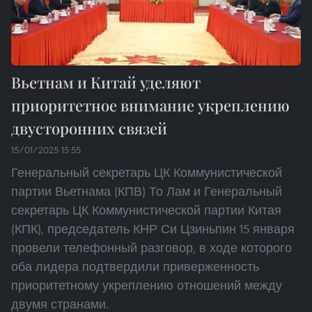
Вьетнам и Китай уделяют
приоритетное внимание укреплению
двусторонних связей
15/01/2025 15:55
Генеральный секретарь ЦК Коммунистической
партии Вьетнама (КПВ) То Лам и Генеральный
секретарь ЦК Коммунистической партии Китая
(КПК), председатель КНР Си Цзиньпин 15 января
провели телефонный разговор, в ходе которого
оба лидера подтвердили приверженность
приоритетному укреплению отношений между
двумя странами.