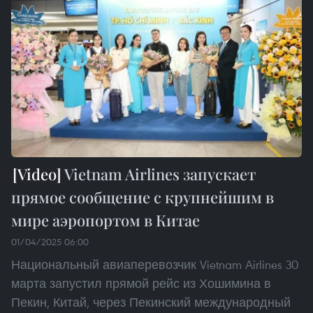
Vietnam Airlines запускает
прямое сообщение с крупнейшим в
мире аэропортом в Китае
01/04/2025 06:00
Национальный авиаперевозчик Vietnam Airlines 30
марта запустил прямой рейс из Хошимина в
Пекин, Китай, через Пекинский международный