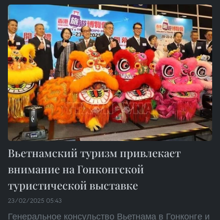
Вьетнамский туризм привлекает
внимание на Гонконгской
туристической выставке
23/02/2025 05:43
Генеральное консульство Вьетнама в Гонконге и