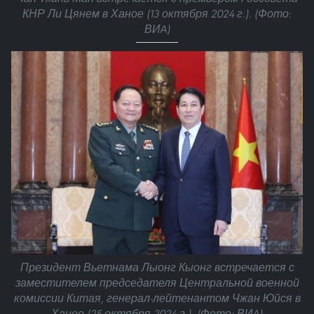
КНР Ли Цянем в Ханое (13 октября 2024 г.). (Фото:
ВИA)
Президент Вьетнама Лыонг Кыонг встречается с
заместителем председателя Центральной военной
комиссии Китая, генерал-лейтенантом Чжан Юйся в
Ханое (25 октября 2024 г.). (Фото: ВИA)