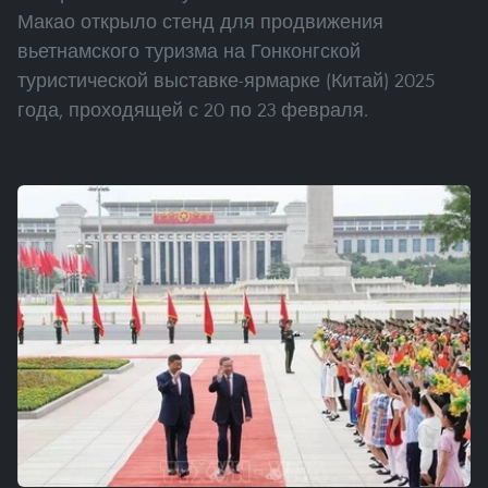
Макао открыло стенд для продвижения
вьетнамского туризма на Гонконгской
туристической выставке-ярмарке (Китай) 2025
года, проходящей с 20 по 23 февраля.