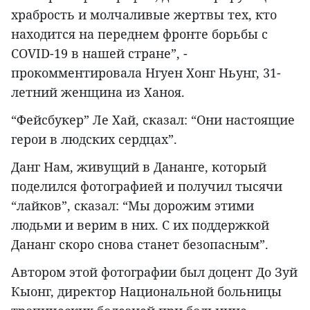
храбрость и молчаливые жертвы тех, кто
находится на переднем фронте борьбы с
COVID-19 в нашей стране”, -
прокомментировала Нгуен Хонг Ньунг, 31-
летний женщина из Ханоя.
“Фейсбукер” Ле Хай, сказал: “Они настоящие
герои в людских сердцах”.
Данг Нам, живущий в Дананге, который
поделился фотографией и получил тысячи
“лайков”, сказал: “Мы дорожим этими
людьми и верим в них. С их поддержкой
Дананг скоро снова станет безопасным”.
Автором этой фотографии был доцент До Зуй
Кыонг, директор Национальной больницы