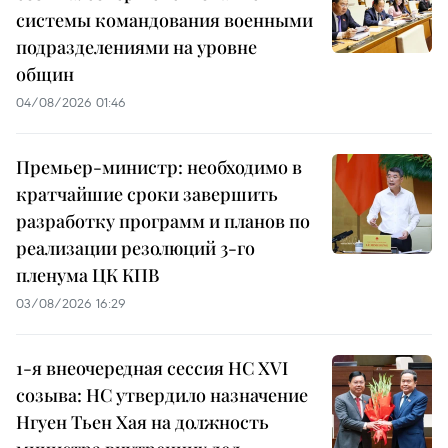
системы командования военными
подразделениями на уровне
общин
04/08/2026 01:46
Премьер-министр: необходимо в
кратчайшие сроки завершить
разработку программ и планов по
реализации резолюций 3-го
пленума ЦК КПВ
03/08/2026 16:29
1-я внеочередная сессия НС XVI
созыва: НС утвердило назначение
Нгуен Тьен Хая на должность