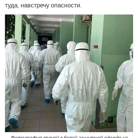
туда, навстречу опасности.
Фотография врачей в белой защитной одежде из