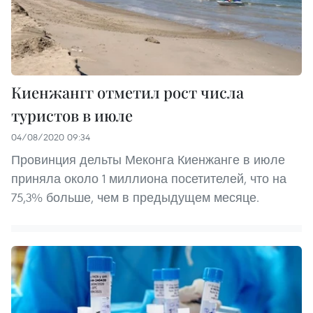
Киенжангг отметил рост числа
туристов в июле
04/08/2020 09:34
Провинция дельты Меконга Киенжанге в июле
приняла около 1 миллиона посетителей, что на
75,3% больше, чем в предыдущем месяце.