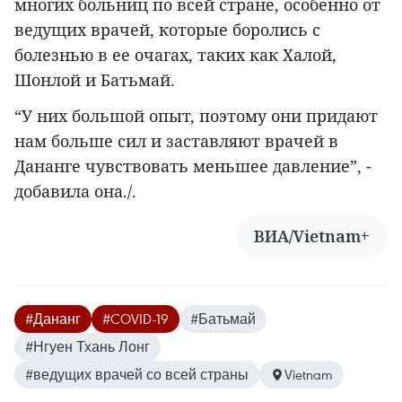
многих больниц по всей стране, особенно от
ведущих врачей, которые боролись с
болезнью в ее очагах, таких как Халой,
Шонлой и Батьмай.
“У них большой опыт, поэтому они придают
нам больше сил и заставляют врачей в
Дананге чувствовать меньшее давление”, -
добавила она./.
ВИА/Vietnam+
#Дананг
#COVID-19
#Батьмай
#Нгуен Тхань Лонг
#ведущих врачей со всей страны
Vietnam