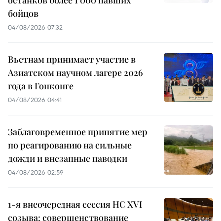
останков более 1 000 павших
бойцов
04/08/2026 07:32
Вьетнам принимает участие в
Азиатском научном лагере 2026
года в Гонконге
04/08/2026 04:41
Заблаговременное принятие мер
по реагированию на сильные
дожди и внезапные паводки
04/08/2026 02:59
1-я внеочередная сессия НС XVI
созыва: совершенствование