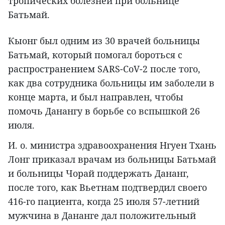
тропических болезней при больнице
Батьмай.
Кыонг был одним из 30 врачей больницы
Батьмай, который помогал бороться с
распространением SARS-CoV-2 после того,
как два сотрудника больницы им заболели в
конце марта, и был направлен, чтобы
помочь Данангу в борьбе со вспышкой 26
июля.
И. о. министра здравоохранения Нгуен Тхань
Лонг приказал врачам из больницы Батьмай
и больницы Чорай поддержать Дананг,
после того, как Вьетнам подтвердил своего
416-го пациента, когда 25 июля 57-летний
мужчина в Дананге дал положительный