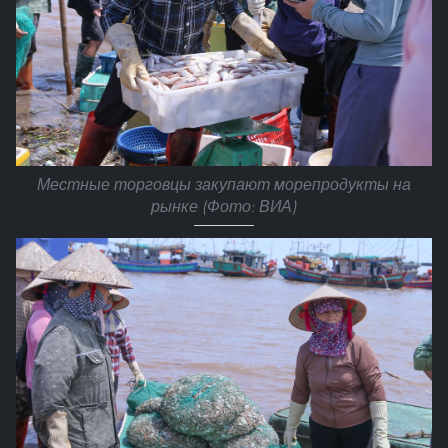
Местные торговцы закупают морепродукты на
рынке (Фото: ВИА)