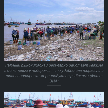
Рыбный рынок Жаохай регулярно работает дважды
в день прямо у побережья, что удобно для торговли и
транспортировки морепродуктов рыбаками (Фото:
ВИА)