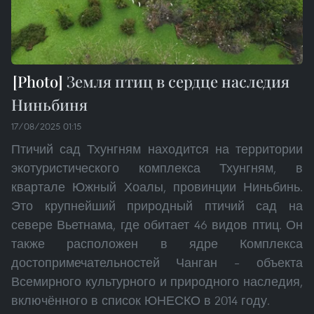
Земля птиц в сердце наследия
Ниньбиня
17/08/2025 01:15
Птичий сад Тхунгням находится на территории
экотуристического комплекса Тхунгням, в
квартале Южный Хоалы, провинции Ниньбинь.
Это крупнейший природный птичий сад на
севере Вьетнама, где обитает 46 видов птиц. Он
также расположен в ядре Комплекса
достопримечательностей Чанган – объекта
Всемирного культурного и природного наследия,
включённого в список ЮНЕСКО в 2014 году.