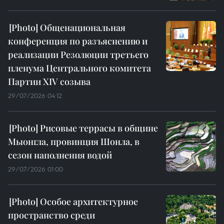
Общенациональная
конференция по разъяснению и
реализации Резолюции третьего
пленума Центрального комитета
Партии XIV созыва
29/07/2026 04:12
Рисовые террасы в общине
Мыонгла, провинция Шонла, в
сезон наполнения водой
29/07/2026 01:00
Особое архитектурное
пространство среди