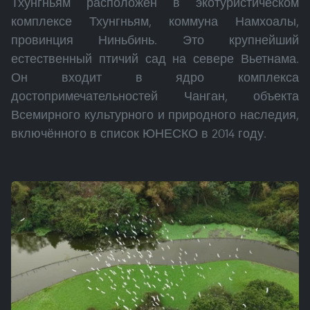
Тхунгньям расположен в экотуристическом
комплексе Тхунгньям, коммуна Намхоалы,
провинция Ниньбинь. Это крупнейший
естественный птичий сад на севере Вьетнама.
Он входит в ядро комплекса
достопримечательностей Чанган, объекта
Всемирного культурного и природного наследия,
включённого в список ЮНЕСКО в 2014 году.