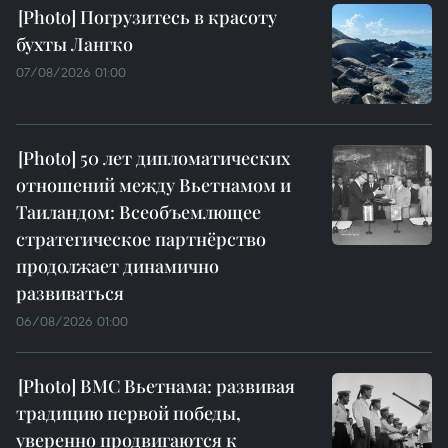
Погрузитесь в красоту
бухты Лангко
07/08/2026 01:00
50 лет дипломатических
отношений между Вьетнамом и
Таиландом: Всеобъемлющее
стратегическое партнёрство
продолжает динамично
развиваться
06/08/2026 01:00
ВМС Вьетнама: развивая
традицию первой победы,
уверенно продвигаются к