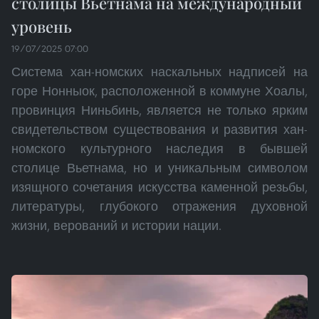
столицы Вьетнама на международный
уровень
19/07/2025 07:00
Система хан-номских наскальных надписей на
горе Нонныок, расположенной в коммуне Хоалы,
провинция Ниньбинь, является не только ярким
свидетельством существования и развития хан-
номского культурного наследия в бывшей
столице Вьетнама, но и уникальным символом
изящного сочетания искусства каменной резьбы,
литературы, глубокого отражения духовной
жизни, верований и истории нации.