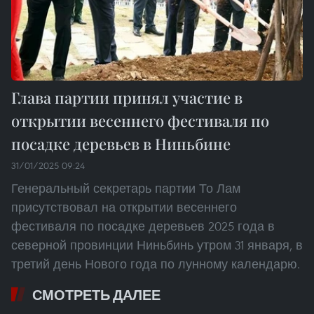
Глава партии принял участие в
открытии весеннего фестиваля по
посадке деревьев в Ниньбине
31/01/2025 09:24
Генеральный секретарь партии То Лам
присутствовал на открытии весеннего
фестиваля по посадке деревьев 2025 года в
северной провинции Ниньбинь утром 31 января, в
третий день Нового года по лунному календарю.
СМОТРЕТЬ ДАЛЕЕ