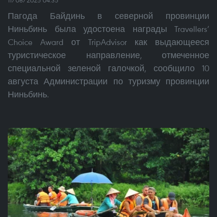
Пагода Байдинь в северной провинции
Ниньбинь была удостоена награды Travellers’
Choice Award от TripAdvisor как выдающееся
туристическое направление, отмеченное
специальной зеленой галочкой, сообщило 10
августа Администрации по туризму провинции
Ниньбинь.