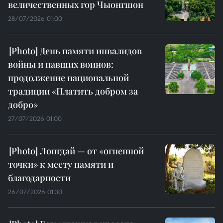
величественных гор Чыонгшон
28/07/2026 01:00
День памяти инвалидов
войны и павших воинов:
продолжение национальной
традиции «Платить добром за
добро»
27/07/2026 01:00
Лонгдай — от «огненной
точки» к месту памяти и
благодарности
26/07/2026 01:30