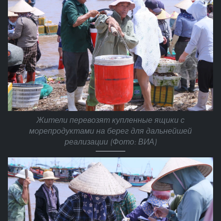
Жители перевозят купленные ящики с
морепродуктами на берег для дальнейшей
реализации (Фото: ВИА)