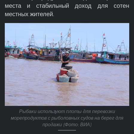
места и стабильный доход для сотен
местных жителей.
Рыбаки используют плоты для перевозки
морепродуктов с рыболовных судов на берег для
продажи (Фото: ВИА)