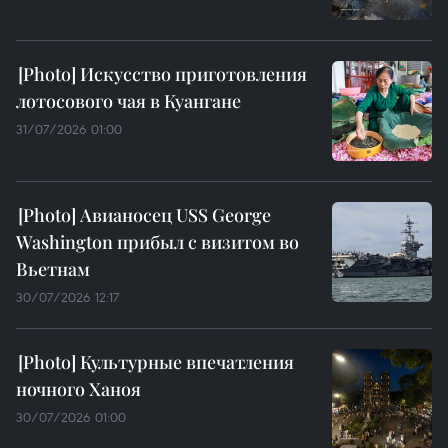
Искусство приготовления
лотосового чая в Куангане
31/07/2026 01:00
Авианосец USS George
Washington прибыл с визитом во
Вьетнам
30/07/2026 12:17
Культурные впечатления
ночного Ханоя
30/07/2026 01:00