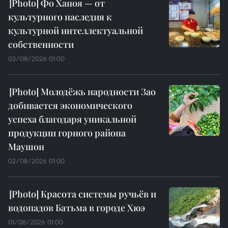
Фо Ханоя — от
культурного наследия к
культурной интеллектуальной
собственности
03/08/2026 01:00
Молодёжь народности Зао
добивается экономического
успеха благодаря уникальной
продукции горного района
Маушон
02/08/2026 01:00
Красота системы ручьёв и
водопадов Батьма в городе Хюэ
01/08/2026 01:00