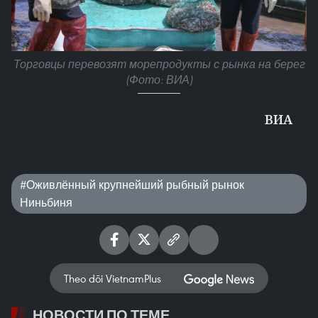
Торговцы перевозят морепродукты с рынка на берег
(Фото: ВИА)
ВИA
#Оживлённый крупнейший рыбный рынок
Ниньбиня
Theo dõi VietnamPlus
НОВОСТИ ПО ТЕМЕ