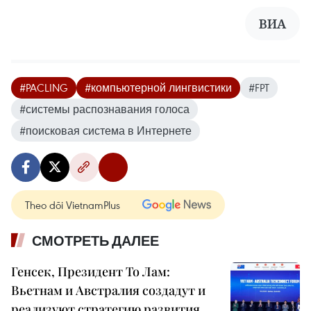
ВИА
#PACLING
#компьютерной лингвистики
#FPT
#системы распознавания голоса
#поисковая система в Интернете
Theo dõi VietnamPlus
СМОТРЕТЬ ДАЛЕЕ
Генсек, Президент То Лам:
Вьетнам и Австралия создадут и
реализуют стратегию развития