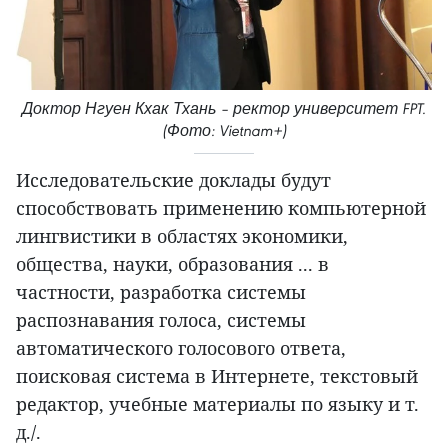
Доктор Нгуен Кхак Тхань – ректор университет FPT.
(Фото: Vietnam+)
Исследовательские доклады будут
способствовать применению компьютерной
лингвистики в областях экономики,
общества, науки, образования ... в
частности, разработка системы
распознавания голоса, системы
автоматического голосового ответа,
поисковая система в Интернете, текстовый
редактор, учебные материалы по языку и т.
д./.