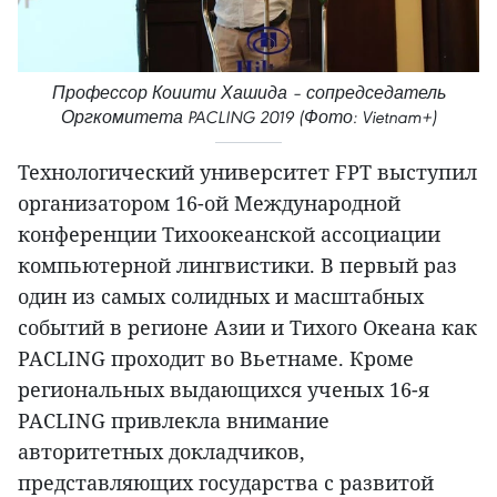
Профессор Коиити Хашида – сопредседатель
Оргкомитета PACLING 2019 (Фото: Vietnam+)
Технологический университет FPT выступил
организатором 16-ой Международной
конференции Тихоокеанской ассоциации
компьютерной лингвистики. В первый раз
один из самых солидных и масштабных
событий в регионе Азии и Тихого Океана как
PACLING проходит во Вьетнаме. Кроме
региональных выдающихся ученых 16-я
PACLING привлекла внимание
авторитетных докладчиков,
представляющих государства с развитой