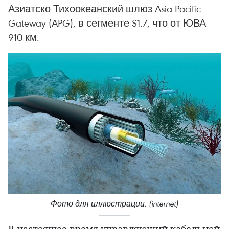
Азиатско-Тихоокеанский шлюз Asia Pacific
Gateway (APG), в сегменте S1.7, что от ЮВА
910 км.
Фото для иллюстрации. (internet)