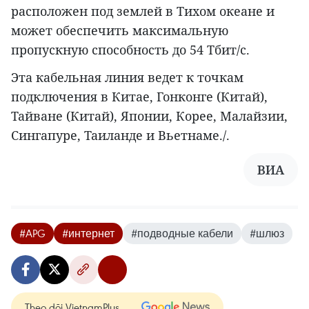
расположен под землей в Тихом океане и
может обеспечить максимальную
пропускную способность до 54 Тбит/с.
Эта кабельная линия ведет к точкам
подключения в Китае, Гонконге (Китай),
Тайване (Китай), Японии, Корее, Малайзии,
Сингапуре, Таиланде и Вьетнаме./.
ВИА
#APG
#интернет
#подводные кабели
#шлюз
Theo dõi VietnamPlus