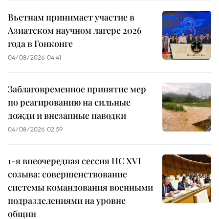
Вьетнам принимает участие в
Азиатском научном лагере 2026
года в Гонконге
04/08/2026 04:41
Заблаговременное принятие мер
по реагированию на сильные
дожди и внезапные паводки
04/08/2026 02:59
1-я внеочередная сессия НС XVI
созыва: совершенствование
системы командования военными
подразделениями на уровне
общин