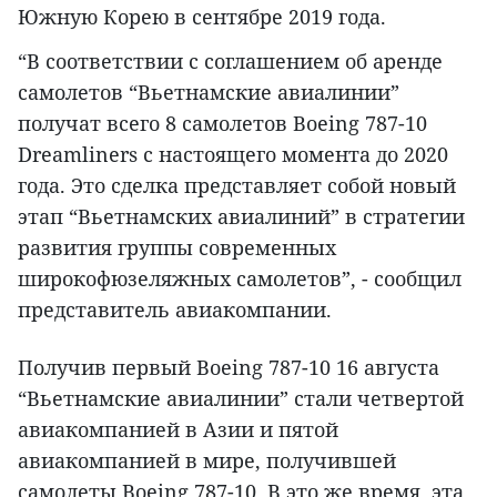
Южную Корею в сентябре 2019 года.
“В соответствии с соглашением об аренде
самолетов “Вьетнамские авиалинии”
получат всего 8 самолетов Boeing 787-10
Dreamliners c настоящего момента до 2020
года. Это сделка представляет собой новый
этап “Вьетнамских авиалиний” в стратегии
развития группы современных
широкофюзеляжных самолетов”, - сообщил
представитель авиакомпании.
Получив первый Boeing 787-10 16 августа
“Вьетнамские авиалинии” стали четвертой
авиакомпанией в Азии и пятой
авиакомпанией в мире, получившей
самолеты Boeing 787-10. В это же время, эта