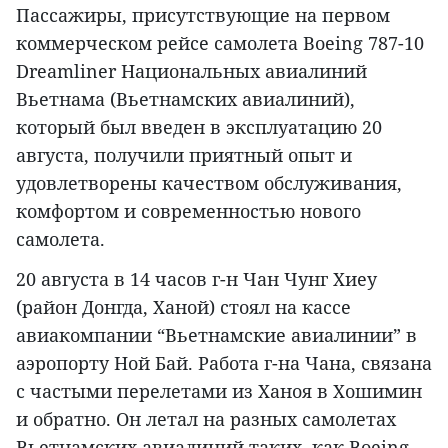
Пассажиры, присутствующие на первом
коммерческом рейсе самолета Boeing 787-10
Dreamliner Национальных авиалиний
Вьетнама (Вьетнамских авиалиний),
который был введен в эксплуатацию 20
августа, получили приятный опыт и
удовлетворены качеством обслуживания,
комфортом и современностью нового
самолета.
20 августа в 14 часов г-н Чан Чунг Хиеу
(район Донгда, Ханой) стоял на кассе
авиакомпании “Вьетнамские авиалинии” в
аэропорту Ной Бай. Работа г-на Чана, связана
с частыми перелетами из Ханоя в Хошимин
и обратно. Он летал на разных самолетах
Вьетнамских авиалиний таких, как Boeing