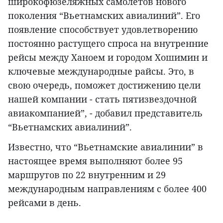
широкофюзеляжных самолетов нового
поколения “Вьетнамских авиалиний”. Его
появление способствует удовлетворению
постоянно растущего спроса на внутренние
рейсы между Ханоем и городом Хошимин и
ключевые международные райсы. Это, в
свою очередь, поможет достижению цели
нашей компании - стать пятизвездочной
авиакомпанией”, - добавил представитель
“Вьетнамских авиалиний”.
Известно, что “Вьетнамские авиалинии” в
настоящее время выполняют более 95
маршрутов по 22 внутренним и 29
международным направлениям с более 400
рейсами в день.