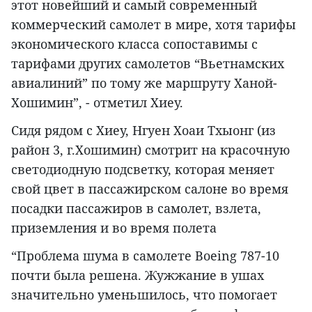
этот новейший и самый современный
коммерческий самолет в мире, хотя тарифы
экономического класса сопоставимы с
тарифами других самолетов “Вьетнамских
авиалиний” по тому же маршруту Ханой-
Хошимин”, - отметил Хиеу.
Сидя рядом с Хиеу, Нгуен Хоаи Тхыонг (из
район 3, г.Хошимин) смотрит на красочную
светодиодную подсветку, которая меняет
свой цвет в пассажирском салоне во время
посадки пассажиров в самолет, взлета,
приземления и во время полета
“Проблема шума в самолете Boeing 787-10
почти была решена. Жужжание в ушах
значительно уменьшилось, что помогает