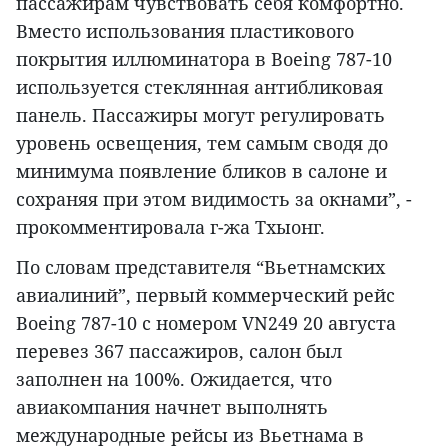
пассажирам чувствовать себя комфортно.
Вместо использования пластикового
покрытия иллюминатора в Boeing 787-10
используется стеклянная антибликовая
панель. Пассажиры могут регулировать
уровень освещения, тем самым сводя до
минимума появление бликов в салоне и
сохраняя при этом видимость за окнами”, -
прокомментировала г-жа Тхыонг.
По словам представителя “Вьетнамских
авиалиний”, первый коммерческий рейс
Boeing 787-10 с номером VN249 20 августа
перевез 367 пассажиров, салон был
заполнен на 100%. Ожидается, что
авиакомпания начнет выполнять
международные рейсы из Вьетнама в