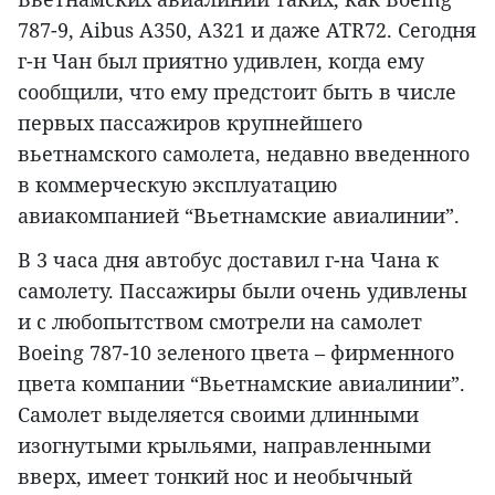
787-9, Aibus A350, A321 и даже ATR72. Сегодня
г-н Чан был приятно удивлен, когда ему
сообщили, что ему предстоит быть в числе
первых пассажиров крупнейшего
вьетнамского самолета, недавно введенного
в коммерческую эксплуатацию
авиакомпанией “Вьетнамские авиалинии”.
В 3 часа дня автобус доставил г-на Чана к
самолету. Пассажиры были очень удивлены
и с любопытством смотрели на самолет
Boeing 787-10 зеленого цвета – фирменного
цвета компании “Вьетнамские авиалинии”.
Самолет выделяется своими длинными
изогнутыми крыльями, направленными
вверх, имеет тонкий нос и необычный