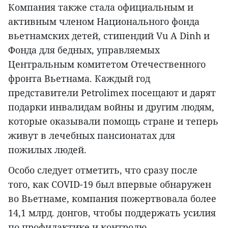
Компания также стала официальным и
активным членом Национального фонда
вьетнамских детей, стипендий Vu A Dinh и
Фонда для бедных, управляемых
Центральным комитетом Отечественного
фронта Вьетнама. Каждый год
представители Petrolimex посещают и дарят
подарки инвалидам войны и другим людям,
которые оказывали помощь стране и теперь
живут в лечебных пансионатах для
пожилых людей.
Особо следует отметить, что сразу после
того, как COVID-19 был впервые обнаружен
во Вьетнаме, компания пожертвовала более
14,1 млрд. донгов, чтобы поддержать усилия
по профилактике и контролю.