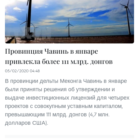
Провинция Чавинь в январе
привлекла более 111 млрд. донгов
05/02/2020 04:48
В провинции дельты Меконга Чавинь в январе
были приняты решения об утверждении и
выдаче инвестиционных лицензий для четырех
проектов с совокупным уставным капиталом,
превышающим 111 млрд. донгов (4,7 млн.
долларов США).