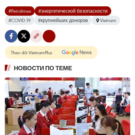
#Petrolimex
#энергетической безопасности
#COVID-19
#крупнейших доноров
Vietnam
Theo dõi VietnamPlus
НОВОСТИ ПО ТЕМЕ