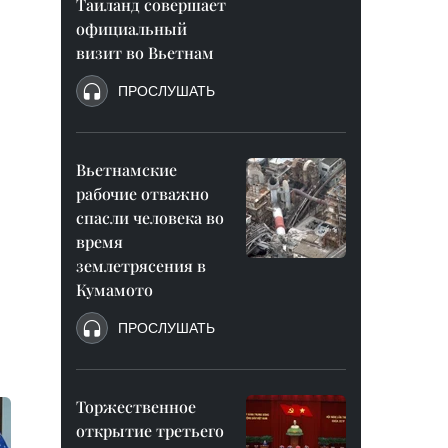
Таиланд совершает
официальный
визит во Вьетнам
ПРОСЛУШАТЬ
Вьетнамские
рабочие отважно
спасли человека во
время
землетрясения в
Кумамото
ПРОСЛУШАТЬ
Торжественное
открытие третьего