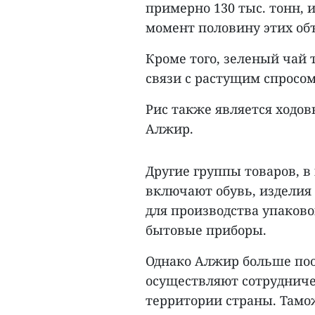
примерно 130 тыс. тонн, и
момент половину этих об
Кроме того, зеленый чай
связи с растущим спросом
Рис также является ходо
Алжир.
Другие группы товаров, 
включают обувь, изделия
для производства упаково
бытовые приборы.
Однако Алжир больше по
осуществляют сотрудниче
территории страны. Там