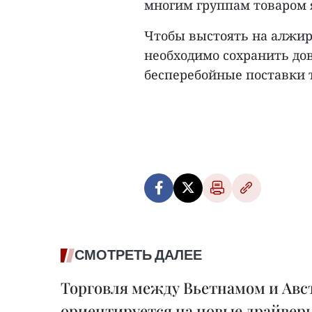
многим группам товаром 
Чтобы выстоять на алжир
необходимо сохранить до
бесперебойные поставки т
СМОТРЕТЬ ДАЛЕЕ
Торговля между Вьетнамом и Авс
ориентируется на новые драйвер