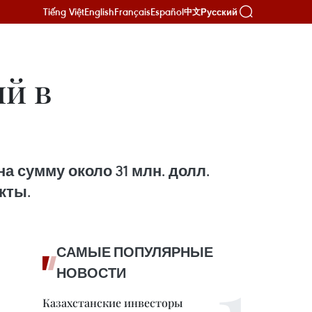
Tiếng Việt
English
Français
Español
Русский
中文
й в
 сумму около 31 млн. долл.
кты.
САМЫЕ ПОПУЛЯРНЫЕ
НОВОСТИ
Казахстанские инвесторы