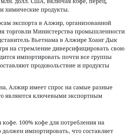
 млн. долл. США, включая кофе, перец,
и химические продукты.
осам экспорта в Алжир, организованной
я торговли Министерства промышленности
едставитель Вьетнама в Алжире Хоанг Дык
тря на стремление диверсифицировать свою
дится импортировать почти все группы
составляют продовольствие и продукты
на, Алжир имеет спрос на самые разные
 что являются ключевыми экспортным
 кофе. 100% кофе для потребления на
должен импортировать, что составляет