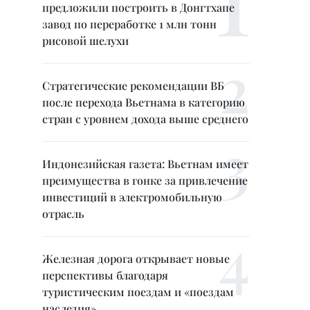
предложили построить в Донгтхапе
завод по переработке 1 млн тонн
рисовой шелухи
Стратегические рекомендации ВБ
после перехода Вьетнама в категорию
стран с уровнем дохода выше среднего
Индонезийская газета: Вьетнам имеет
преимущества в гонке за привлечение
инвестиций в электромобильную
отрасль
Железная дорога открывает новые
перспективы благодаря
туристическим поездам и «поездам
наследия»