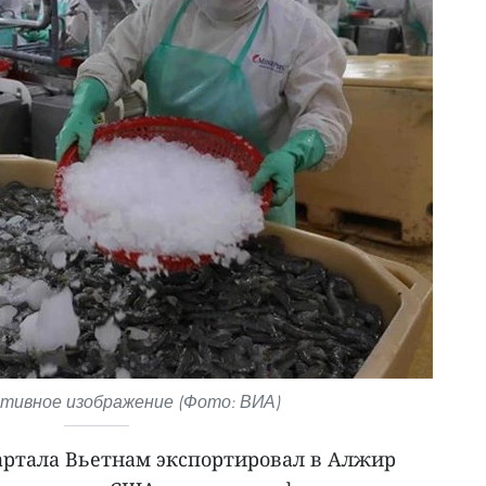
ивное изображение (Фото: ВИА)
артала Вьетнам экспортировал в Алжир