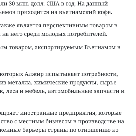
ли 30 млн. долл. США в год. На данный
ъемов приходится на вьетнамский кофе.
 также является перспективным товаром в
 на него среди молодых потребителей.
вым товаром, экспортируемым Вьетнамом в
в которых Алжир испытывает потребности,
 из металла, химические продукты, сырье
к, леса и мебель, автомобильные запчасти и
ощряет иностранные предприятия, которые
ство с местным бизнесом в производстве на
оженные барьеры страны по отношению ко