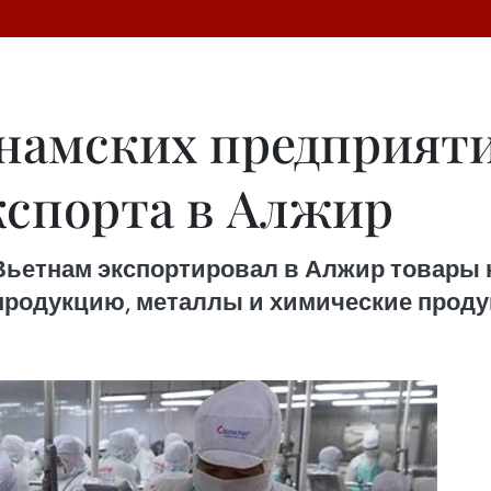
намских предприяти
спорта в Алжир
Вьетнам экспортировал в Алжир товары на
продукцию, металлы и химические проду