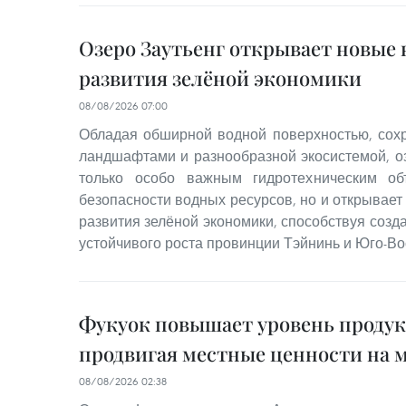
Озеро Заутьенг открывает новые
развития зелёной экономики
08/08/2026 07:00
Обладая обширной водной поверхностью, со
ландшафтами и разнообразной экосистемой, оз
только особо важным гидротехническим об
безопасности водных ресурсов, но и открывае
развития зелёной экономики, способствуя соз
устойчивого роста провинции Тэйнинь и Юго-Во
Фукуок повышает уровень проду
продвигая местные ценности на 
08/08/2026 02:38