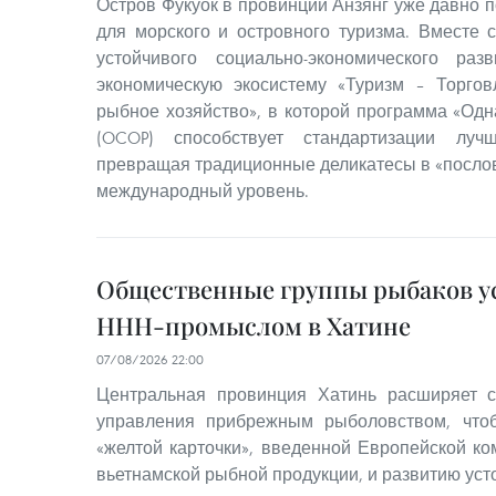
Остров Фукуок в провинции Анзянг уже давно п
для морского и островного туризма. Вместе 
устойчивого социально-экономического ра
экономическую экосистему «Туризм – Торгов
рыбное хозяйство», в которой программа «Одн
(OCOP) способствует стандартизации луч
превращая традиционные деликатесы в «послов
международный уровень.
Общественные группы рыбаков ус
ННН-промыслом в Хатине
07/08/2026 22:00
Центральная провинция Хатинь расширяет с
управления прибрежным рыболовством, что
«желтой карточки», введенной Европейской ко
вьетнамской рыбной продукции, и развитию уст