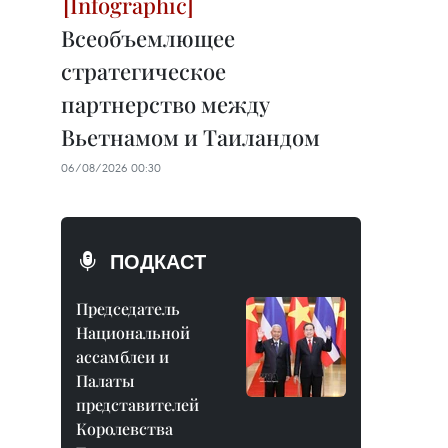
Всеобъемлющее
стратегическое
партнерство между
Вьетнамом и Таиландом
06/08/2026 00:30
ПОДКАСТ
Председатель
Национальной
ассамблеи и
Палаты
представителей
Королевства