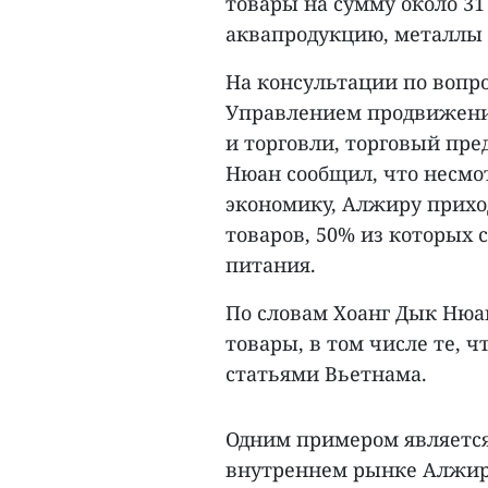
товары на сумму около 31
аквапродукцию, металлы 
На консультации по вопр
Управлением продвижени
и торговли, торговый пр
Нюан сообщил, что несмо
экономику, Алжиру прихо
товаров, 50% из которых 
питания.
По словам Хоанг Дык Нюа
товары, в том числе те,
статьями Вьетнама.
Одним примером является
внутреннем рынке Алжир 