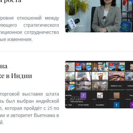
уровня отношений между
щего стратегического
тиционное сотрудничество
ные изменения.
 на
е в Индии
торговой выставке штата
овь был выбран индийской
6, которая пройдёт с 25 по
ии и авторитет Вьетнама в
й.