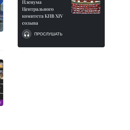
Пленума
Центрального
комитета КПВ XIV
созыва
ПРОСЛУШАТЬ