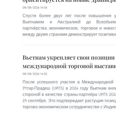
08/08/2026 14:06
Спустя более двух лет после повышения 
Вьетнамом и Австралией до Всеобъемлю
партнёрства экономическое, торговое и инвес
между двумя странами демонстрирует позитив
Вьетнам укрепляет свои позиции
международной торговой выставк
08/08/2026 14:02
После успешного участия в Международной 
Уттар-Прадеш (UPITS) в 2024 году Вьетнам вн
стороной в качестве страны-партнёра UPITS 202
29 сентября. Это подтверждает растущие позиц
торгово-экономическом сотрудничестве с Индие