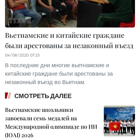
Вьетнамские и китайские граждане
были арестованы за незаконный въезд
04/08/2020 07:25
В последние дни многие вьетнамские и
китайские граждане были арестованы за
незаконный въезд во Вьетнам.
СМОТРЕТЬ ДАЛЕЕ
Вьетнамские школьники
завоевали семь медалей на
Международной олимпиаде по ИИ
(IOAI) 2026