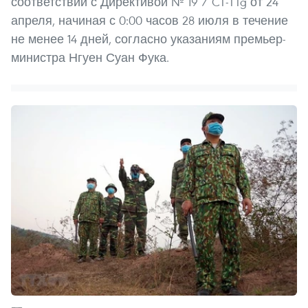
соответствии с Директивой № 19 / CT-TTg от 24
апреля, начиная с 0:00 часов 28 июля в течение
не менее 14 дней, согласно указаниям премьер-
министра Нгуен Суан Фука.