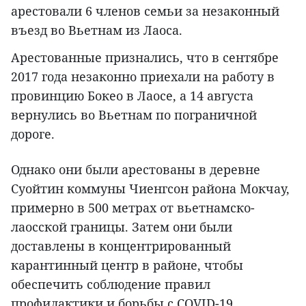
арестовали 6 членов семьи за незаконный
въезд во Вьетнам из Лаоса.
Арестованные признались, что в сентябре
2017 года незаконно приехали на работу в
провинцию Бокео в Лаосе, а 14 августа
вернулись во Вьетнам по пограничной
дороге.
Однако они были арестованы в деревне
Суойтин коммуны Чиенгсон района Мокчау,
примерно в 500 метрах от вьетнамско-
лаосской границы. Затем они были
доставлены в концентрированный
карантинный центр в районе, чтобы
обеспечить соблюдение правил
профилактики и борьбы с COVID-19.