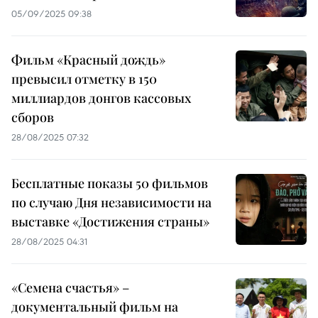
05/09/2025 09:38
Фильм «Красный дождь»
превысил отметку в 150
миллиардов донгов кассовых
сборов
28/08/2025 07:32
Бесплатные показы 50 фильмов
по случаю Дня независимости на
выставке «Достижения страны»
28/08/2025 04:31
«Семена счастья» –
документальный фильм на