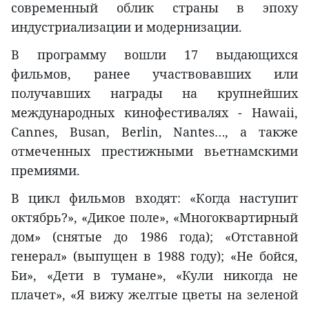
современный облик страны в эпоху
индустриализации и модернизации.
В программу вошли 17 выдающихся
фильмов, ранее участвовавших или
получавших награды на крупнейших
международных кинофестивалях - Hawaii,
Cannes, Busan, Berlin, Nantes…, а также
отмеченных престижными вьетнамскими
премиями.
В цикл фильмов входят: «Когда наступит
октябрь?», «Дикое поле», «Многоквартирный
дом» (снятые до 1986 года); «Отставной
генерал» (выпущен в 1988 году); «Не бойся,
Би», «Дети в тумане», «Кули никогда не
плачет», «Я вижу желтые цветы на зеленой