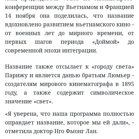
конференции между Вьетнамом и Францией
14 ноября она поделилась, что название
вдохновлено развитием вьетнамского кино -
от военных лет до мирного времени, от
первых шагов периода «Доймой» до
современной эпохи интеграции.
Название также отсылает к «городу света»
Парижу и является данью братьям Люмьер -
создателям мирового кинематографа в 1895
году, а также содержит символическое
значение «свет».
«Я уверена, что наша программа полностью
оправдает название, которое мы ей дали», -
отметила доктор Нго Фыонг Лан.