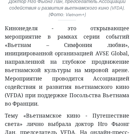
Доктор Нго Фыонг Лан, председатель Ассоциации
содействия и развития вьетнамского кино (VFDA).
(Фото: Vietnam+)
Кинонеделя - это открывающее
мероприятие в рамках серии событий
«Вьетнам – Симфония любви»,
инициированной организацией AVSE Global,
направленной на глубокое продвижение
вьетнамской культуры на мировой арене.
Мероприятие проводится Ассоциацией
содействия и развития вьетнамского кино
(VFDA) при поддержке Посольства Вьетнама
во Франции.
Тему «Вьетнамское кино - Путешествие
света» лично выбрала доктор Нго Фыонг
Лан, председатель VFDA. На онлайн-пресс-