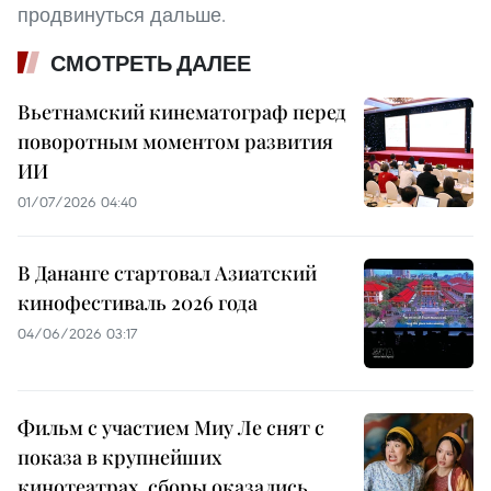
продвинуться дальше.
СМОТРЕТЬ ДАЛЕЕ
Вьетнамский кинематограф перед
поворотным моментом развития
ИИ
01/07/2026 04:40
В Дананге стартовал Азиатский
кинофестиваль 2026 года
04/06/2026 03:17
Фильм с участием Миу Ле снят с
показа в крупнейших
кинотеатрах, сборы оказались