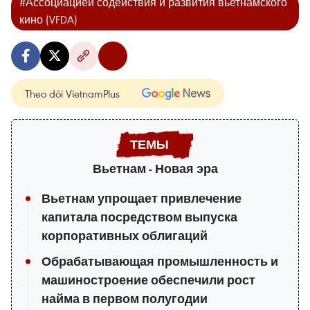
#Ассоциацией содействия и развития вьетнамского
кино (VFDA)
Theo dõi VietnamPlus
Вьетнам - Новая эра
Вьетнам упрощает привлечение
капитала посредством выпуска
корпоративных облигаций
Обрабатывающая промышленность и
машиностроение обеспечили рост
найма в первом полугодии