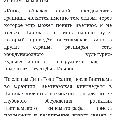
значимым мостом.
«Кино, обладая силой преодолевать
границы, является именно тем окном, через
которое мир может понять Вьетнам. И не
только Париж, это лишь начало пути,
который приведёт вьетнамское кино в
другие страны, расширяя сеть
международного культурно-
художественного сотрудничества», -
поделился Нгуен Дык Кхыонг.
По словам Динь Тоан Тханга, посла Вьетнама
во Франции, Вьетнамская кинонеделя в
Париже является возможностью для более
глубокого обсуждения развития
вьетнамского кинематографа, поиска
поддержки и расширения новых связей с