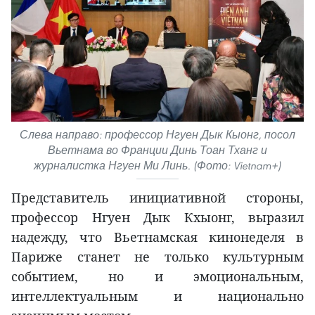
Слева направо: профессор Нгуен Дык Кыонг, посол
Вьетнама во Франции Динь Тоан Тханг и
журналистка Нгуен Ми Линь. (Фото: Vietnam+)
Представитель инициативной стороны,
профессор Нгуен Дык Кхыонг, выразил
надежду, что Вьетнамская кинонеделя в
Париже станет не только культурным
событием, но и эмоциональным,
интеллектуальным и национально