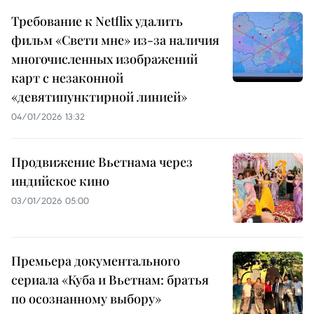
Требование к Netflix удалить
фильм «Свети мне» из-за наличия
многочисленных изображений
карт с незаконной
«девятипунктирной линией»
04/01/2026 13:32
Продвижение Вьетнама через
индийское кино
03/01/2026 05:00
Премьера документального
сериала «Куба и Вьетнам: братья
по осознанному выбору»