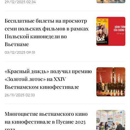
29/12/2025 02:34
Бесплатные билеты на просмотр
семи польских фильмов в рамках
Польской кинонедели во
Вьетнаме
03/12/2025 09:51
«Красный дождь» получил премию
«Золотой лотос» на XXIV
Вьетнамском кинофестивале
26/11/2025 02:33
Многоцветие вьетнамского кино
на кинофестивале в Пусане 2025
года