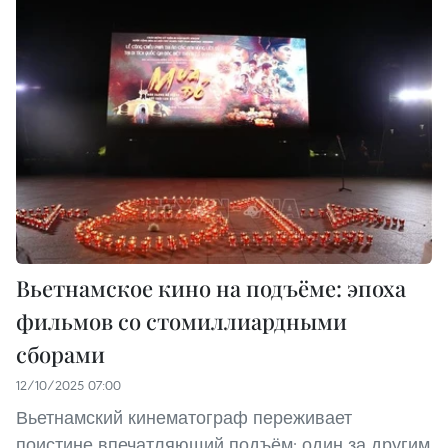
Вьетнамское кино на подъёме: эпоха
фильмов со стомиллиардными
сборами
12/10/2025 07:00
Вьетнамский кинематограф переживает
поистине впечатляющий подъём: один за другим