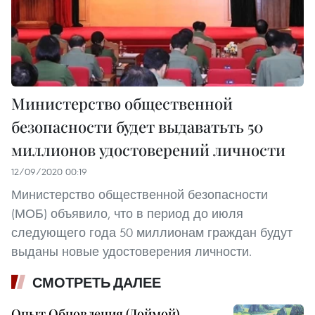
Министерство общественной
безопасности будет выдаватьть 50
миллионов удостоверений личности
12/09/2020 00:19
Министерство общественной безопасности
(МОБ) объявило, что в период до июля
следующего года 50 миллионам граждан будут
выданы новые удостоверения личности.
СМОТРЕТЬ ДАЛЕЕ
Опыт Обновления (Доймой)