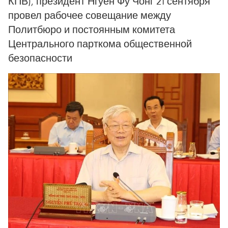
КПВ), президент Нгуен Фу Чонг 21 сентября
провел рабочее совещание между
Политбюро и постоянным комитета
Центрального парткома общественной
безопасности