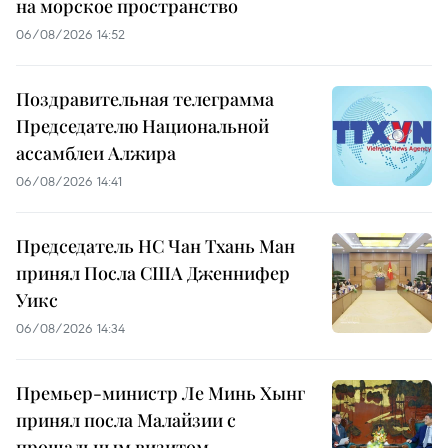
на морское пространство
06/08/2026 14:52
Поздравительная телеграмма
Председателю Национальной
ассамблеи Алжира
06/08/2026 14:41
Председатель НС Чан Тхань Ман
принял Посла США Дженнифер
Уикс
06/08/2026 14:34
Премьер-министр Ле Минь Хынг
принял посла Малайзии с
прощальным визитом