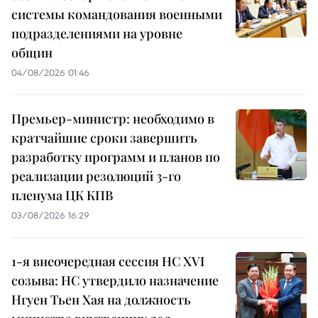
системы командования военными
подразделениями на уровне
общин
04/08/2026 01:46
Премьер-министр: необходимо в
кратчайшие сроки завершить
разработку программ и планов по
реализации резолюций 3-го
пленума ЦК КПВ
03/08/2026 16:29
1-я внеочередная сессия НС XVI
созыва: НС утвердило назначение
Нгуен Тьен Хая на должность