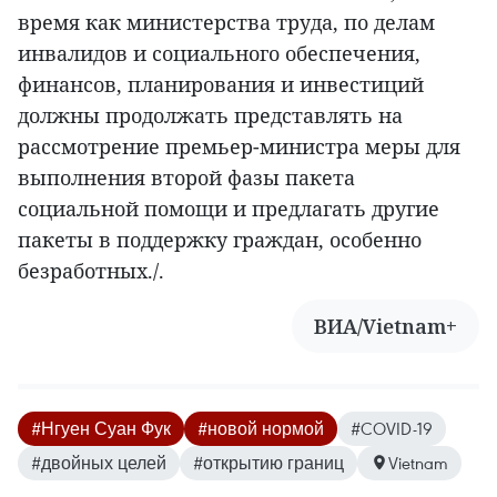
время как министерства труда, по делам
инвалидов и социального обеспечения,
финансов, планирования и инвестиций
должны продолжать представлять на
рассмотрение премьер-министра меры для
выполнения второй фазы пакета
социальной помощи и предлагать другие
пакеты в поддержку граждан, особенно
безработных./.
ВИА/Vietnam+
#Нгуен Суан Фук
#новой нормой
#COVID-19
#двойных целей
#открытию границ
Vietnam