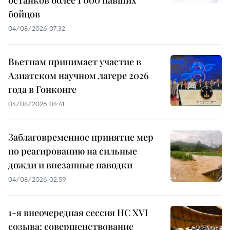
бойцов
04/08/2026 07:32
Вьетнам принимает участие в
Азиатском научном лагере 2026
года в Гонконге
04/08/2026 04:41
Заблаговременное принятие мер
по реагированию на сильные
дожди и внезапные паводки
04/08/2026 02:59
1-я внеочередная сессия НС XVI
созыва: совершенствование