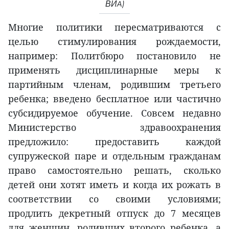
ВИA)
Многие политики пересматриваются с
целью стимулирования рождаемости,
например: Политбюро постановило не
применять дисциплинарные меры к
партийным членам, родившим третьего
ребенка; введено бесплатное или частично
субсидируемое обучение. Совсем недавно
Министерство здравоохранения
предложило: предоставить каждой
супружеской паре и отдельным гражданам
право самостоятельно решать, сколько
детей они хотят иметь и когда их рожать в
соответствии со своими условиями;
продлить декретный отпуск до 7 месяцев
для женщин, родивших второго ребенка, а