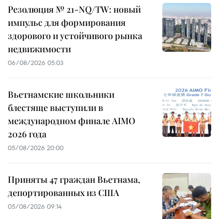
Резолюция № 21-NQ/TW: новый
импульс для формирования
здорового и устойчивого рынка
недвижимости
06/08/2026 05:03
Вьетнамские школьники
блестяще выступили в
международном финале AIMO
2026 года
05/08/2026 20:00
Приняты 47 граждан Вьетнама,
депортированных из США
05/08/2026 09:14