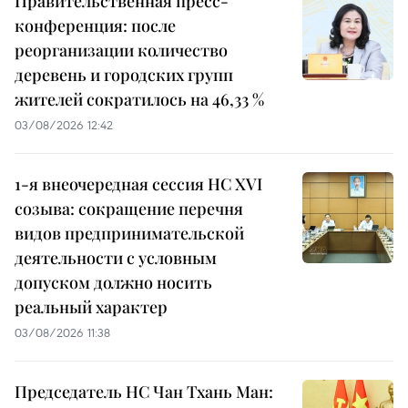
Правительственная пресс-
конференция: после
реорганизации количество
деревень и городских групп
жителей сократилось на 46,33 %
03/08/2026 12:42
1-я внеочередная сессия НС XVI
созыва: сокращение перечня
видов предпринимательской
деятельности с условным
допуском должно носить
реальный характер
03/08/2026 11:38
Председатель НС Чан Тхань Ман: