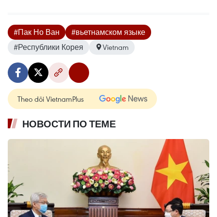
#Пак Но Ван
#вьетнамском языке
#Республики Корея
Vietnam
Theo dõi VietnamPlus
НОВОСТИ ПО ТЕМЕ