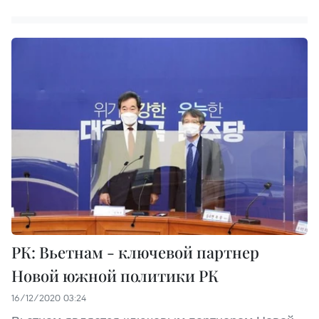
РК: Вьетнам - ключевой партнер
Новой южной политики РК
16/12/2020 03:24