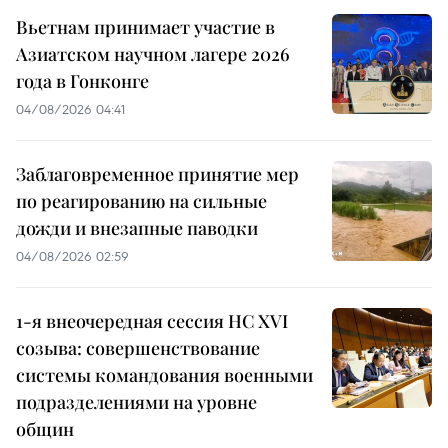
Вьетнам принимает участие в
Азиатском научном лагере 2026
года в Гонконге
04/08/2026 04:41
Заблаговременное принятие мер
по реагированию на сильные
дожди и внезапные паводки
04/08/2026 02:59
1-я внеочередная сессия НС XVI
созыва: совершенствование
системы командования военными
подразделениями на уровне
общин