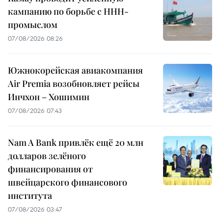
кампанию по борьбе с ННН-
промыслом
07/08/2026 08:26
Южнокорейская авиакомпания
Air Premia возобновляет рейсы
Инчхон – Хошимин
07/08/2026 07:43
Nam A Bank привлёк ещё 20 млн
долларов зелёного
финансирования от
швейцарского финансового
института
07/08/2026 03:47