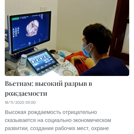
Вьетнам: высокий разрыв в
рождаемости
18/11/2020 05:00
Высокая рождаемость отрицательно
сказывается на социально-экономическом
развитии, создании рабочих мест, охране