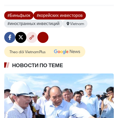
#Биньфыок
#корейских инвесторов
#иностранных инвестиций
Vietnam
Theo dõi VietnamPlus
НОВОСТИ ПО ТЕМЕ