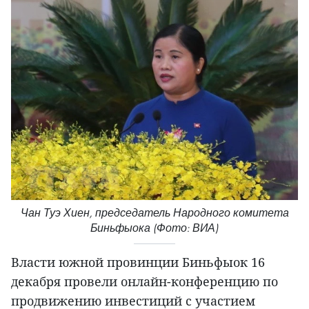
Чан Туэ Хиен, председатель Народного комитета
Биньфыока (Фото: ВИА)
Власти южной провинции Биньфыок 16
декабря провели онлайн-конференцию по
продвижению инвестиций с участием