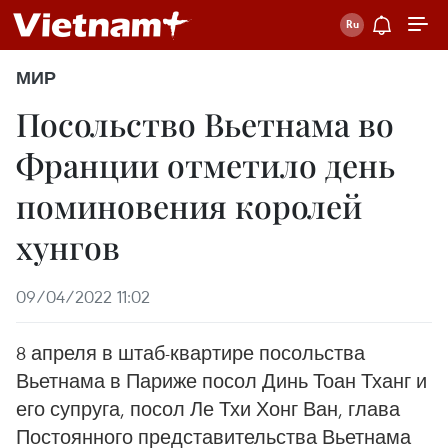
МИР
Посольство Вьетнама во
Франции отметило день
поминовения королей
хунгов
09/04/2022 11:02
8 апреля в штаб-квартире посольства
Вьетнама в Париже посол Динь Тоан Тханг и
его супруга, посол Ле Тхи Хонг Ван, глава
Постоянного представительства Вьетнама