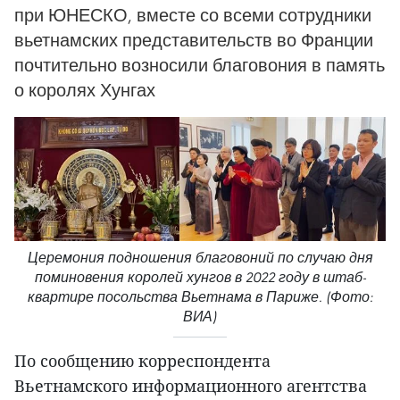
при ЮНЕСКО, вместе со всеми сотрудники
вьетнамских представительств во Франции
почтительно возносили благовония в память
о королях Хунгах
Церемония подношения благовоний по случаю дня
поминовения королей хунгов в 2022 году в штаб-
квартире посольства Вьетнама в Париже. (Фото:
ВИА)
По сообщению корреспондента
Вьетнамского информационного агентства