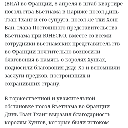
(ВИА) во Франции, 8 апреля в штаб-квартире
посольства Вьетнама в Париже посол Динь
Тоан Тханг и его супруга, посол Ле Тхи Хонг
Ван, глава Постоянного представительства
Вьетнама при ЮНЕСКО, вместе со всеми
сотрудники вьетнамских представительств
во Франции почтительно возносили
благовония в память о королях Хунгах,
подносили благовония дяде Хо и вспомнили
заслуги предков, построивших и
сохранивших страну.
В торжественной и уважительной
обстановке посол Вьетнама во Франции
Динь Тоан Тханг выразил благодарность
королям Хунгов, которые были истоком