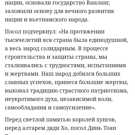
нации, основали государство Ванланг,
заложили основу для вечного развития
нации и вьетнамского народа.
Посол подчеркнул: «На протяжении
тысячелетий вся страна была единодушной,
а весь народ солидарным. В процессе
строительства и защиты страны, мы
сталкивались с трудностями, испытаниями
и жертвами. Наш народ добился больших
славных успехов, принеся большие жертвы,
выковал традицию страстного патриотизма,
неукротимого духа, независимой воли,
самообладания и самоусиление».
Перед светлой памятью королей хунгов,
перед алтарем дяди Хо, посол Динь Тоан