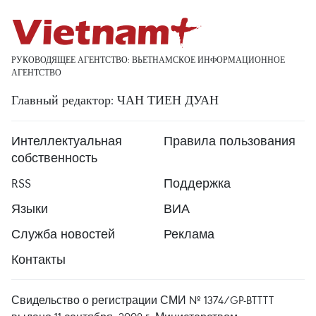
РУКОВОДЯЩЕЕ АГЕНТСТВО: ВЬЕТНАМСКОЕ ИНФОРМАЦИОННОЕ
АГЕНТСТВО
Главный редактор: ЧАН ТИЕН ДУАН
Интеллектуальная
Правила пользования
собственность
RSS
Поддержка
Языки
ВИА
Служба новостей
Реклама
Контакты
Свидельство о регистрации СМИ № 1374/GP-BTTTT