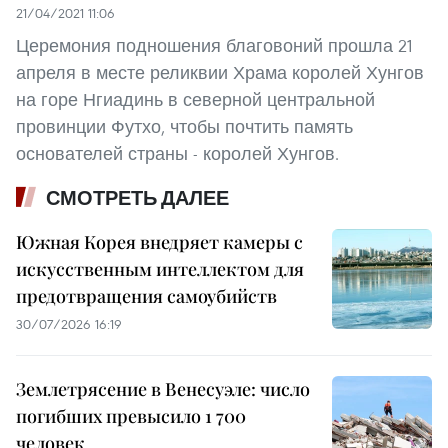
21/04/2021 11:06
Церемония подношения благовоний прошла 21
апреля в месте реликвии Храма королей Хунгов
на горе Нгиадинь в северной центральной
провинции Футхо, чтобы почтить память
основателей страны - королей Хунгов.
СМОТРЕТЬ ДАЛЕЕ
Южная Корея внедряет камеры с
искусственным интеллектом для
предотвращения самоубийств
30/07/2026 16:19
Землетрясение в Венесуэле: число
погибших превысило 1 700
человек